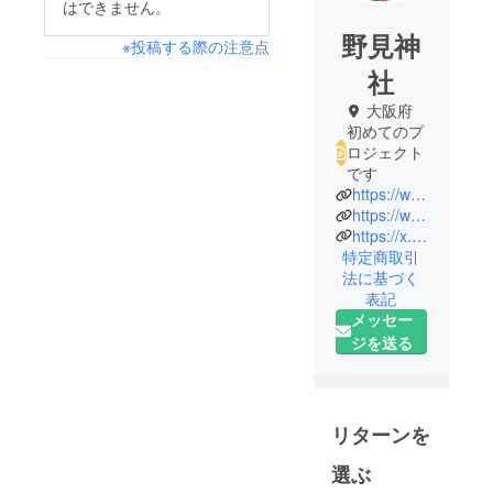
はできません。
野見神
※投稿する際の注意点
社
大阪府
初めてのプ
ロジェクト
です
https://www.nomijinja.jp/
https://www.instagram.com/nomishrine/
https://x.com/nomishrine
特定商取引
法に基づく
表記
メッセー
ジを送る
リターンを
選ぶ