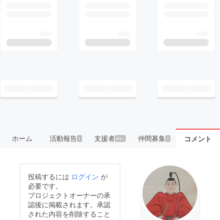
ホーム
活動報告
支援者
仲間募集
コメント
1
99+
1
投稿するには
ログイン
が
必要です。
プロジェクトオーナーの承
認後に掲載されます。承認
された内容を削除すること