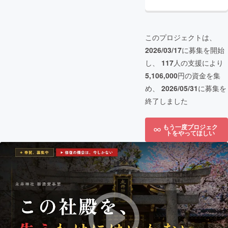
このプロジェクトは、
2026/03/17
に募集を開始
し、
117
人の支援により
5,106,000
円の資金を集
め、
2026/05/31
に募集を
終了しました
もう一度プロジェク
トをやってほしい