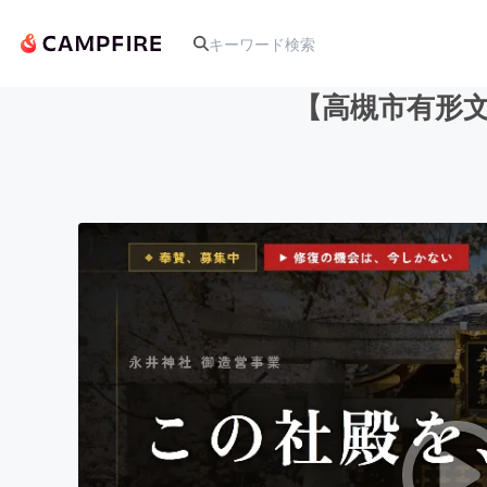
【高槻市有形文
人気のプロジェクト
アート・写真
テクノロジー・ガジェット
映像・映画
ビジネス・起業