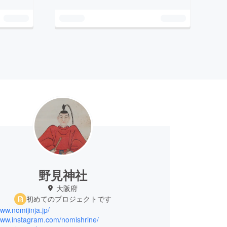
野見神社
大阪府
初めてのプロジェクトです
www.nomijinja.jp/
/www.instagram.com/nomishrine/