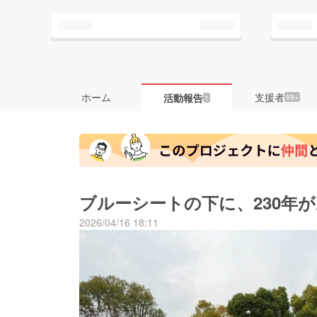
ホーム
支援者
活動報告
99+
1
ブルーシートの下に、230年
2026/04/16 18:11