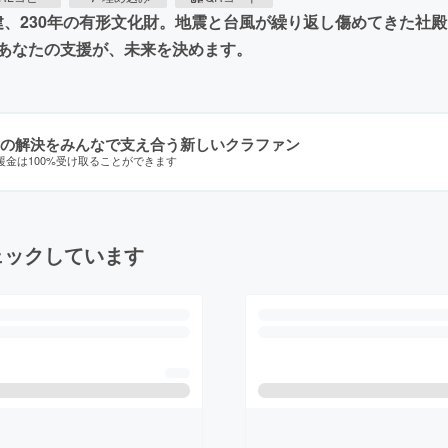
創建、230年の有形文化財。地震と台風が繰り返し傷めてきた
あなたの支援が、未来を決めます。
の解決をみんなで支え合う新しいクラファン
援金は100%受け取ることができます
ェックしています