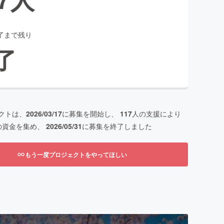
了まで残り
了
クトは、
2026/03/17
に募集を開始し、
117
人の支援により
の資金を集め、
2026/05/31
に募集を終了しました
もう一度プロジェクトをやってほしい