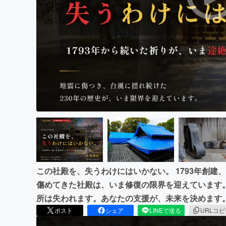
まちづくり・地域活性化
この社殿を、失うわけにはいかない。 1793年創建
傷めてきた社殿は、いま修復の限界を迎えています
所は失われます。あなたの支援が、未来を決めます
ポスト
シェア
LINEで送る
URLコ