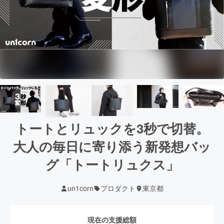
トートとリュックを3秒で切替。
大人の毎日に寄り添う新発想バッ
グ「トートリュクス」
un1corn
プロダクト
東京都
現在の支援総額