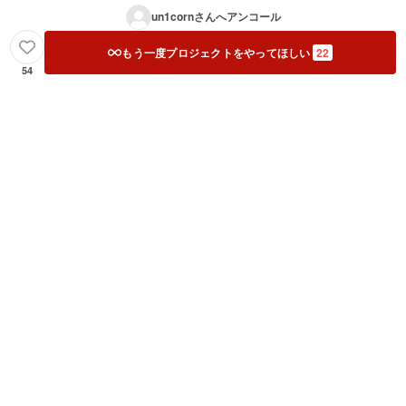
un1corn
さんへアンコール
もう一度プロジェクトをやってほしい
22
54