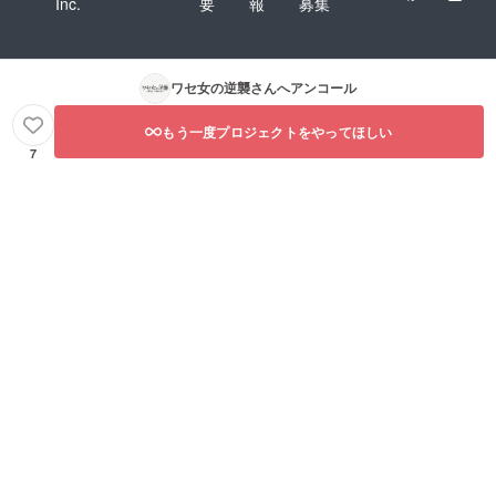
Inc.
要
報
募集
ワセ女の逆襲
さんへアンコール
もう一度プロジェクトをやってほしい
7