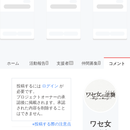
ホーム
活動報告
支援者
仲間募集
コメント
6
36
1
投稿するには
ログイン
が
必要です。
プロジェクトオーナーの承
認後に掲載されます。承認
された内容を削除すること
はできません。
ワセ女
※投稿する際の注意点