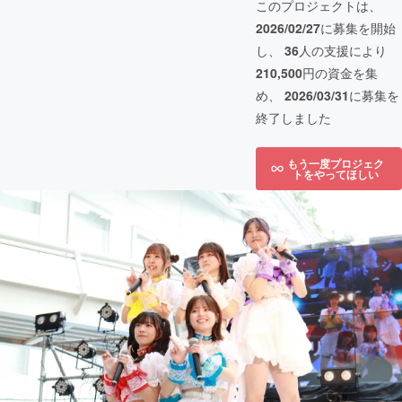
このプロジェクトは、
2026/02/27
に募集を開始
し、
36
人の支援により
210,500
円の資金を集
め、
2026/03/31
に募集を
終了しました
もう一度プロジェク
トをやってほしい