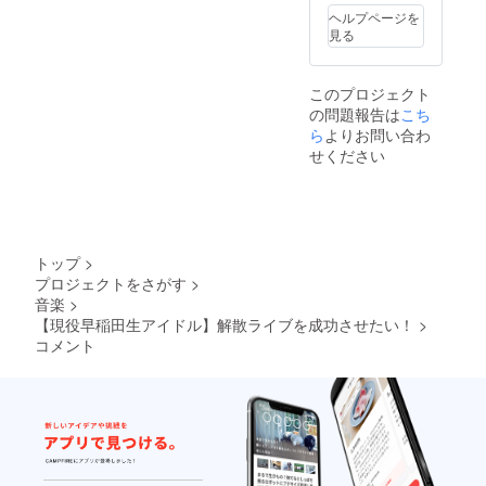
ヘルプページを
見る
このプロジェクト
の問題報告は
こち
ら
よりお問い合わ
せください
トップ
>
プロジェクトをさがす
>
音楽
>
【現役早稲田生アイドル】解散ライブを成功させたい！
>
コメント