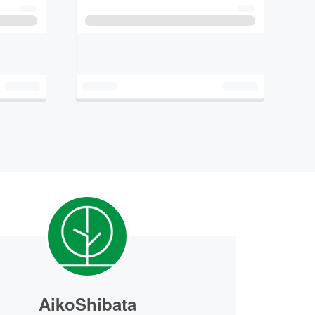
AikoShibata