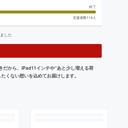
終了
支援者数
114
人
ました
から、iPad11インチや“あと少し増える荷
したくない想いを込めてお届けします。