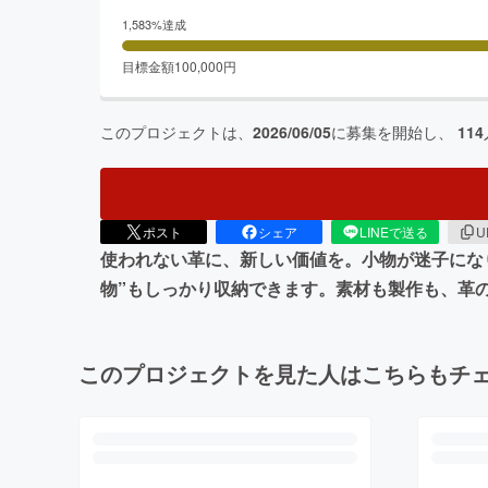
1,583
%達成
目標金額
100,000
円
このプロジェクトは、
2026/06/05
に募集を開始し、
114
ポスト
シェア
LINEで送る
U
使われない革に、新しい価値を。小物が迷子になり
物”もしっかり収納できます。素材も製作も、革
このプロジェクトを見た人はこちらもチ