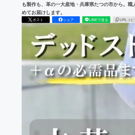
も製作も、革の一大産地・兵庫県たつの市から。職
めてお届けします。
ポスト
シェア
LINEで送る
URLコ