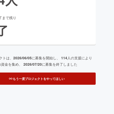
了まで残り
了
クトは、
2026/06/05
に募集を開始し、
114
人の支援により
の資金を集め、
2026/07/20
に募集を終了しました
もう一度プロジェクトをやってほしい