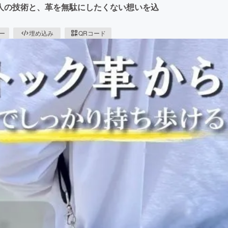
人の技術と、革を無駄にしたくない想いを込
ピー
埋め込み
QRコード