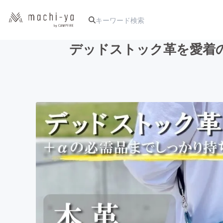
デッドストック革を愛着
人気のプロジェクト
アート・写真
テクノロジー・ガジェット
映像・映画
ビジネス・起業