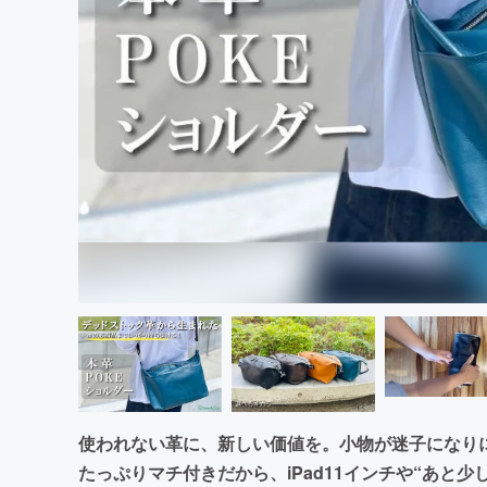
まちづくり・地域活性化
使われない革に、新しい価値を。小物が迷子になり
たっぷりマチ付きだから、iPad11インチや“あと