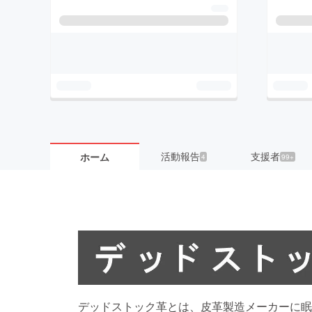
活動報告
支援者
ホーム
4
99+
デッドストック革とは、皮革製造メーカーに眠