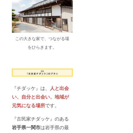
この大きな家で、つながる場
をひらきます。
『チダッケ』は、
人と出会
い、自分と出会い、地域が
元気になる場所
です。
『古民家チダッケ』のある
岩手県一関市
は岩手県の最