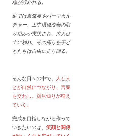
場が行われる。
庭では自然農やパーマカル
チャー、土中環境改善の取
り組みが実践され、大人は
土に触れ、その周りを子ど
もたちは自由に走り回る。
そんな日々の中で、
人と人
とが自然につながり、言葉
を交わし、顔見知りが増え
ていく。
完成を目指しながら作って
いきたいのは、
笑顔と関係
がゆっくりと広がっていく