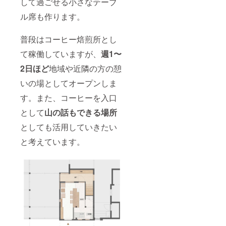
して過ごせる小さなテーブ
ル席も作ります。
普段はコーヒー焙煎所とし
て稼働していますが、
週1〜
2日ほど
地域や近隣の方の憩
いの場としてオープンしま
す。また、コーヒーを入口
として
山の話もできる場所
としても活用していきたい
と考えています。