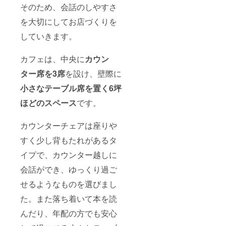
そのため、会話のしやすさ
を大切にしてお店づくりを
していきます。
カフェは、中央に
カウン
ター席を3席
を設け、壁際に
小さなテーブル席を置く6坪
ほどのスペース
です。
カウンターチェアは座りや
すく少し背もたれがあるタ
イプで、カウンター越しに
会話ができ、ゆっくり過ご
せるようなものを選びまし
た。また落ち着いて本を読
んだり、年配の方でも安心