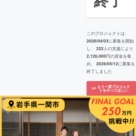
終了
このプロジェクトは、
2026/04/03
に募集を開始
し、
222
人の支援により
2,126,000
円の資金を集
め、
2026/05/12
に募集を
終了しました
もう一度プロジェク
トをやってほしい