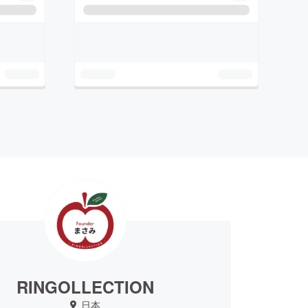
RINGOLLECTION
日本