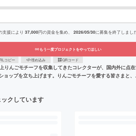
の支援により
37,000
円の資金を集め、
2026/05/30
に募集を終了しまし
もう一度プロジェクトをやってほしい
RLコピー
埋め込み
QRコード
0年以上りんごモチーフを収集してきたコレクターが、国内外に
ショップを立ち上げます。りんごモチーフを愛する皆さまと、
ェックしています