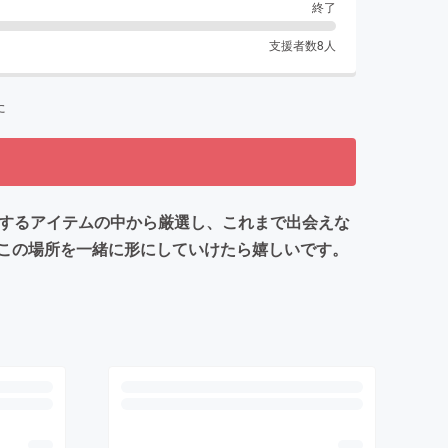
終了
支援者数
8
人
た
点在するアイテムの中から厳選し、これまで出会えな
この場所を一緒に形にしていけたら嬉しいです。