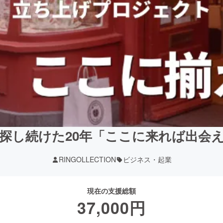
探し続けた20年「ここに来れば出会
RINGOLLECTION
ビジネス・起業
現在の支援総額
37,000
円