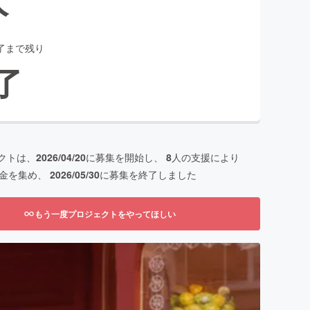
了まで残り
了
クトは、
2026/04/20
に募集を開始し、
8
人の支援により
金を集め、
2026/05/30
に募集を終了しました
もう一度プロジェクトをやってほしい