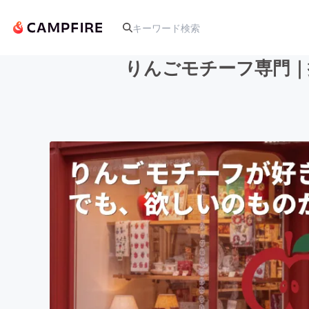
りんごモチーフ専門｜
人気のプロジェクト
アート・写真
テクノロジー・ガジェット
映像・映画
ビジネス・起業