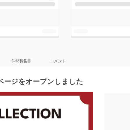
仲間募集
コメント
1
ィページをオープンしました