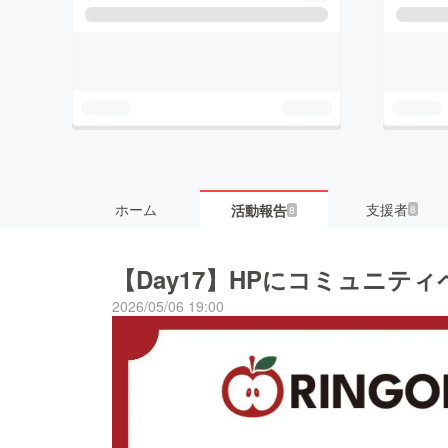
ホーム
支援者
活動報告
8
8
【Day17】HPにコミュニテ
2026/05/06 19:00