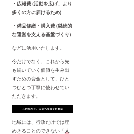
してお
・広報費 (活動を広げ、より
りま
す。
多くの方に届けるため)
・備品修繕・購入費 (継続的
な運営を支える基盤づくり)
などに活用いたします。
今だけでなく、これから先
も続いていく価値を生み出
すための資金として、ひと
つひとつ丁寧に使わせてい
ただきます。
地域には、行政だけでは埋
めきることのできない「
人