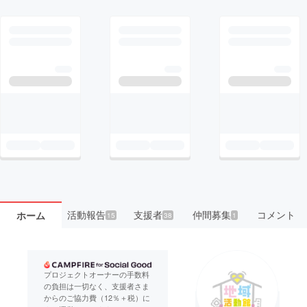
活動報告
支援者
仲間募集
コメント
ホーム
15
38
1
プロジェクトオーナーの手数料
の負担は一切なく、支援者さま
からのご協力費（12％＋税）に