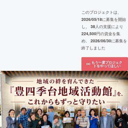
このプロジェクトは、
2026/05/18
に募集を開始
し、
38
人の支援により
224,500
円の資金を集
め、
2026/06/30
に募集を
終了しました
もう一度プロジェク
トをやってほしい