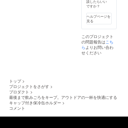
談したらいい
ですか？
ヘルプページを
見る
このプロジェクト
の問題報告は
こち
ら
よりお問い合わ
せください
トップ
>
プロジェクトをさがす
>
プロダクト
>
最後まで飲みごろをキープ。アウトドアの一杯を快適にする
キャップ付き保冷缶ホルダー
>
コメント