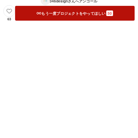
346design
さんへアンコール
もう一度プロジェクトをやってほしい
50
63