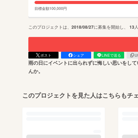
目標金額
100,000
円
このプロジェクトは、
2018/08/27
に募集を開始し、
13
ポスト
シェア
LINEで送る
U
雨の日にイベントに出られずに悔しい思いをして
んか。
このプロジェクトを見た人はこちらもチ