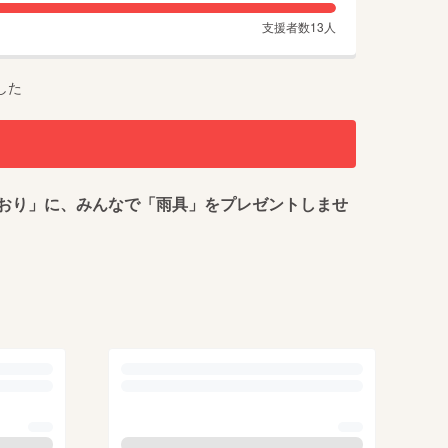
支援者数
13
人
した
おり」に、みんなで「雨具」をプレゼントしませ