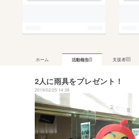
ホーム
支援者
活動報告
13
6
2人に雨具をプレゼント！
2019/02/25 14:38