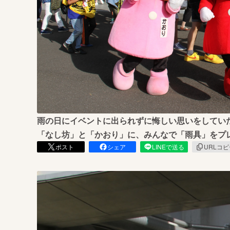
まちづくり・地域活性化
雨の日にイベントに出られずに悔しい思いをしてい
「なし坊」と「かおり」に、みんなで「雨具」をプ
ポスト
シェア
LINEで送る
URLコ