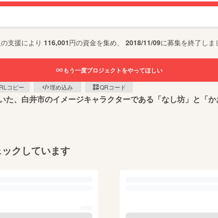
人の支援により
116,001
円の資金を集め、
2018/11/09
に募集を終了しま
もう一度プロジェクトをやってほしい
RLコピー
埋め込み
QRコード
いた、白井市のイメージキャラクターである「なし坊」と「か
ェックしています