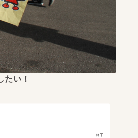
したい！
終了