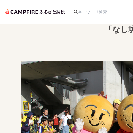
「なし
人気のプロジェクト
アート・写真
テクノロジー・ガジェット
映像・映画
ビジネス・起業