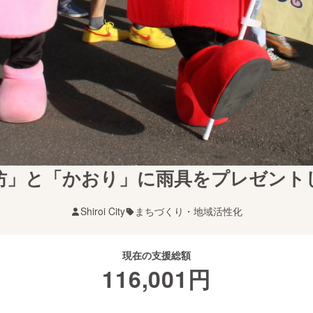
坊」と「かおり」に雨具をプレゼント
Shiroi City
まちづくり・地域活性化
現在の支援総額
116,001
円