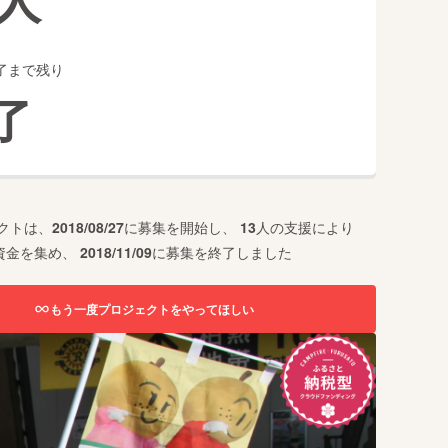
了まで残り
了
クトは、
2018/08/27
に募集を開始し、
13
人の支援により
資金を集め、
2018/11/09
に募集を終了しました
もう一度プロジェクトをやってほしい