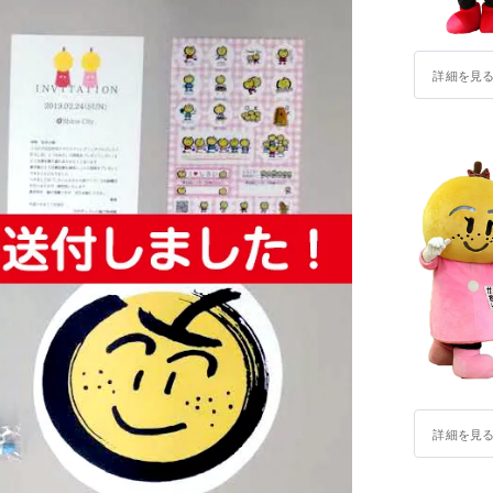
脳みそ夫さん（市出身お笑い芸人・昨年新た
詳細を見
詳細を見