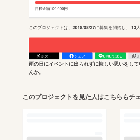
目標金額
100,000
円
このプロジェクトは、
2018/08/27
に募集を開始し、
13
ポスト
シェア
LINEで送る
U
雨の日にイベントに出られずに悔しい思いをして
んか。
このプロジェクトを見た人はこちらもチ