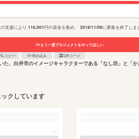
人の支援により
116,001
円の資金を集め、
2018/11/09
に募集を終了しま
もう一度プロジェクトをやってほしい
RLコピー
埋め込み
QRコード
いた、白井市のイメージキャラクターである「なし坊」と「か
ェックしています