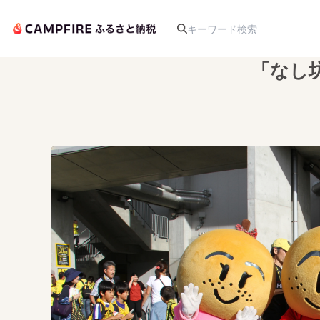
「なし
人気のプロジェクト
アート・写真
テクノロジー・ガジェット
映像・映画
ビジネス・起業