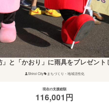
坊」と「かおり」に雨具をプレゼント
Shiroi City
まちづくり・地域活性化
現在の支援総額
116,001
円