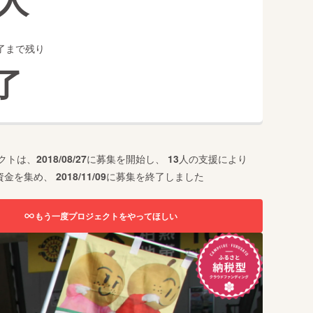
了まで残り
了
クトは、
2018/08/27
に募集を開始し、
13
人の支援により
資金を集め、
2018/11/09
に募集を終了しました
もう一度プロジェクトをやってほしい