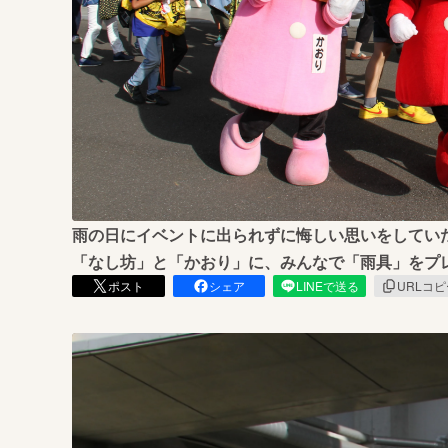
まちづくり・地域活性化
雨の日にイベントに出られずに悔しい思いをしてい
「なし坊」と「かおり」に、みんなで「雨具」をプ
ポスト
シェア
LINEで送る
URLコ