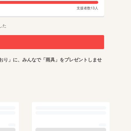
支援者数
13
人
した
おり」に、みんなで「雨具」をプレゼントしませ