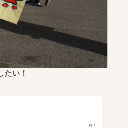
したい！
終了