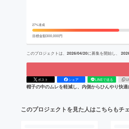
27
%達成
目標金額
300,000
円
このプロジェクトは、
2026/04/20
に募集を開始し、
202
ポスト
シェア
LINEで送る
U
帽子の中のムレを軽減し、内側からひんやり快適
このプロジェクトを見た人はこちらもチ