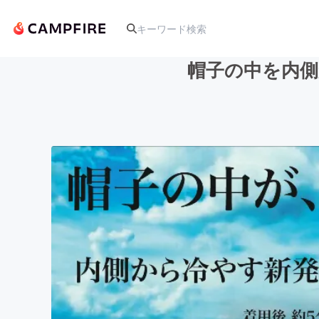
帽子の中を内側
人気のプロジェクト
アート・写真
テクノロジー・ガジェット
映像・映画
ビジネス・起業