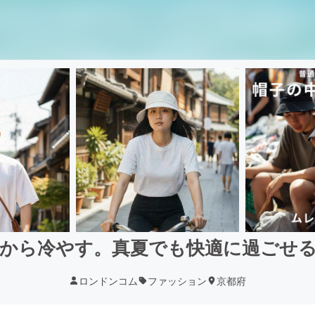
から冷やす。真夏でも快適に過ごせ
ロンドンコム
ファッション
京都府