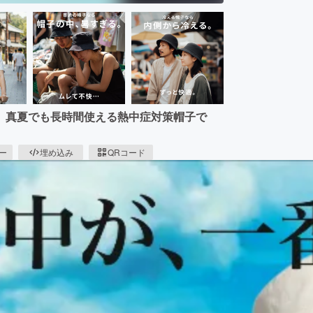
。真夏でも長時間使える熱中症対策帽子で
ピー
埋め込み
QRコード