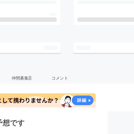
仲間募集
コメント
1
予想です