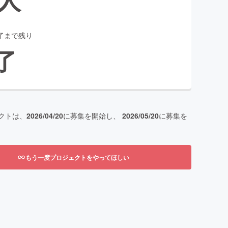
了まで残り
了
クトは、
2026/04/20
に募集を開始し、
2026/05/20
に募集を
もう一度プロジェクトをやってほしい