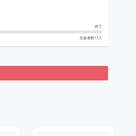
終了
支援者数
17
人