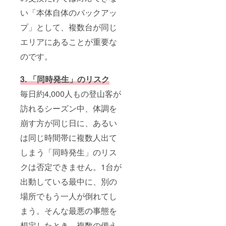
い「本体自体のバックアッ
プ」として、複数台が同じ
エリアにあることが重要な
のです。
3. 「同時発生」のリスク
毎日約4,000人もの登山客が
訪れるシーズン中、体調を
崩す方が同じ日に、あるい
は同じ時間帯に複数人出て
しまう「同時発生」のリス
クは否定できません。1台が
出動している最中に、別の
場所でもう一人が倒れてし
まう。そんな最悪の事態を
想定したとき、複数の備え