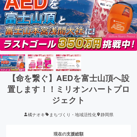
【命を繋ぐ】AEDを富士山頂へ設
置します！！ミリオンハートプロ
ジェクト
橘ナオキ
まちづくり・地域活性化
静岡県
現在の支援総額