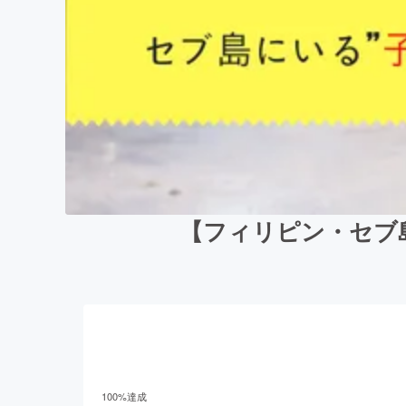
【フィリピン・セブ島
100
%達成