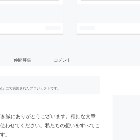
仲間募集
コメント
ing」にて実施されたプロジェクトです。
頂き誠にありがとうございます。稚拙な文章
使わせてください。私たちの想いをすべてこ
す。