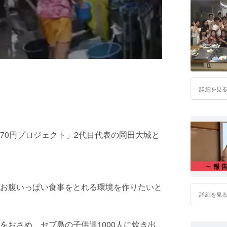
詳細を見
70円プロジェクト」2代目代表の岡田大城と
お腹いっぱい食事をとれる環境を作りたいと
詳細を見
をおさめ、セブ島の子供達1000人に炊き出