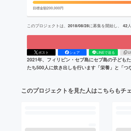
目標金額
200,000
円
このプロジェクトは、
2018/08/28
に募集を開始し、
42
ポスト
シェア
LINEで送る
U
2021年、フィリピン・セブ島にセブ島の子ど
たち500人に炊き出しを行います「栄養」と「
このプロジェクトを見た人はこちらもチ