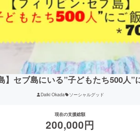
】セブ島にいる”子どもたち500人
Daiki Okada
ソーシャルグッド
現在の支援総額
200,000
円