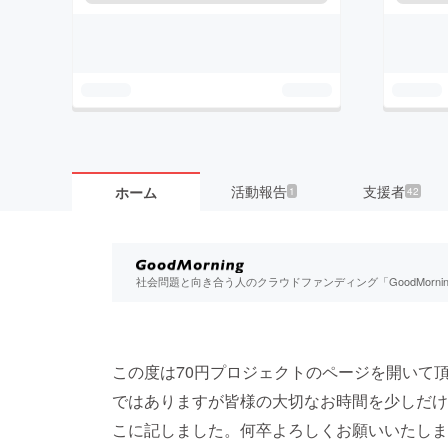
活動報告
支援者
ホーム
1
42
社会問題と向き合う人のクラウドファンディング「GoodMorn
この度は70円プロジェクトのページを開いて
ではありますが皆様の大切なお時間を少しだけ
こに記しました。何卒よろしくお願いいたしま