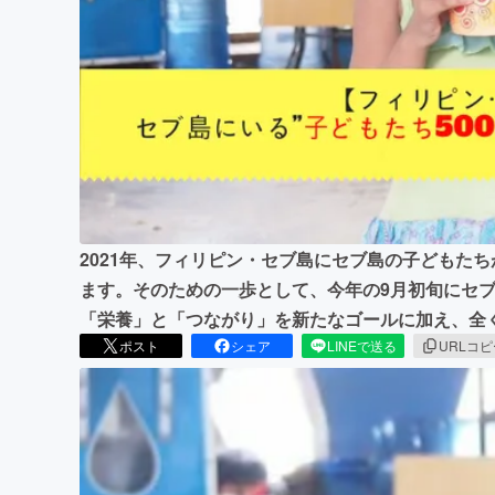
まちづくり・地域活性化
2021年、フィリピン・セブ島にセブ島の子どもた
ます。そのための一歩として、今年の9月初旬にセブ
「栄養」と「つながり」を新たなゴールに加え、全
ポスト
シェア
LINEで送る
URLコ