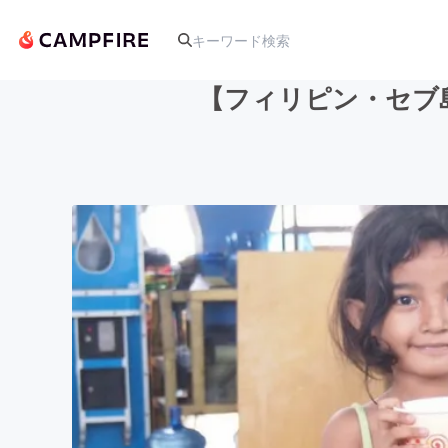
【フィリピン・セブ島
人気のプロジェクト
アート・写真
テクノロジー・ガジェット
映像・映画
ビジネス・起業