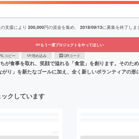
人の支援により
200,000
円の資金を集め、
2018/09/13
に募集を終了しま
もう一度プロジェクトをやってほしい
RLコピー
埋め込み
QRコード
もたちが食事を取れ、笑顔で溢れる「食堂」を創ります。そのた
つながり」を新たなゴールに加え、全く新しいボランティアの形
ェックしています