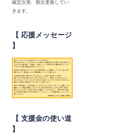
確定次第、順次更新してい
きます。
【 応援メッセージ
】
【 支援金の使い道
】