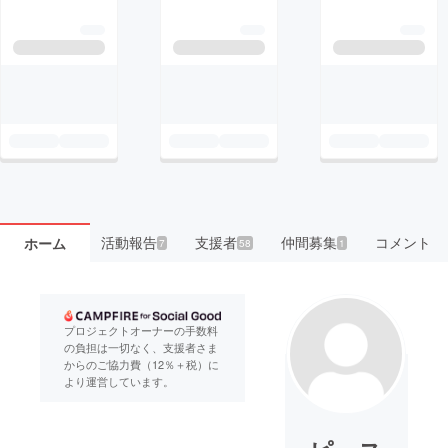
活動報告
支援者
仲間募集
コメント
ホーム
7
58
1
プロジェクトオーナーの手数料
の負担は一切なく、支援者さま
からのご協力費（12％＋税）に
より運営しています。