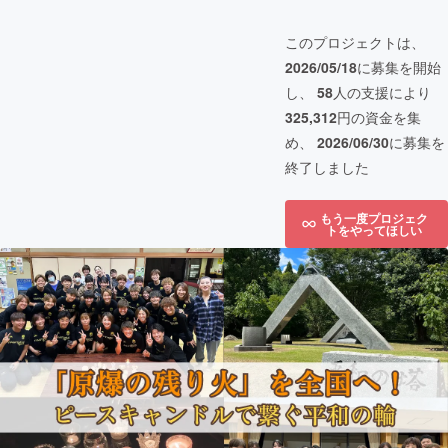
このプロジェクトは、
2026/05/18
に募集を開始
し、
58
人の支援により
325,312
円の資金を集
め、
2026/06/30
に募集を
終了しました
もう一度プロジェク
トをやってほしい