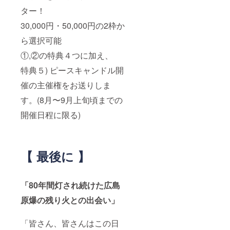
ター！
30,000円・50,000円の2枠か
ら選択可能
①,②の特典４つに加え、
特典５) ピースキャンドル開
催の主催権をお送りしま
す。(8月〜9月上旬頃までの
開催日程に限る)
【 最後に 】
「80年間灯され続けた広島
原爆の残り火との出会い」
「皆さん、皆さんはこの日