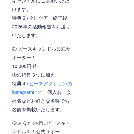
キャンドルにご参加いただ
けます。
特典３) 全国ツアー終了後、
2026年の活動報告をお送り
いたします。
② ピースキャンドル公式サ
ポーター！
10,000円 枠
①の特典３つに加え、
特典４)
ピースアクションの
Instagram
にて、個人名・会
社名などお好きな名称でお
名前を掲載いたします。
③ あなたの街にピースキャ
ンドルを！公式サポー