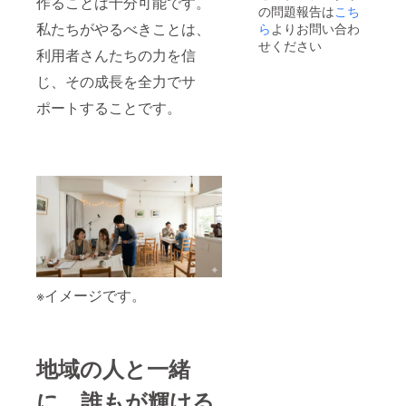
作ることは十分可能です。
の問題報告は
こち
私たちがやるべきことは、
ら
よりお問い合わ
せください
利用者さんたちの力を信
じ、その成長を全力でサ
ポートすることです。
※イメージです。
地域の人と一緒
に、誰もが輝ける