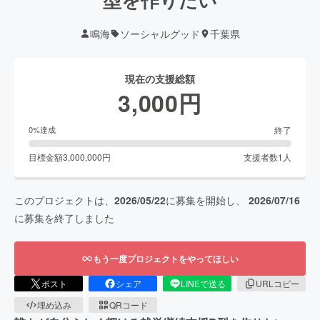
鳴海
ソーシャルグッド
千葉県
現在の支援総額
3,000
円
終了
0
%達成
目標金額
3,000,000
円
支援者数
1
人
このプロジェクトは、
2026/05/22
に募集を開始し、
2026/07/16
に募集を終了しました
もう一度プロジェクトをやってほしい
ポスト
シェア
LINEで送る
URLコピー
埋め込み
QRコード