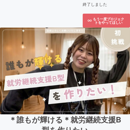
終了しました
もう一度プロジェク
トをやってほしい
＊誰もが輝ける＊就労継続支援B
型を作りたい