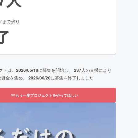
了まで残り
了
クトは、
2026/05/18
に募集を開始し、
237
人の支援により
の資金を集め、
2026/06/20
に募集を終了しました
もう一度プロジェクトをやってほしい