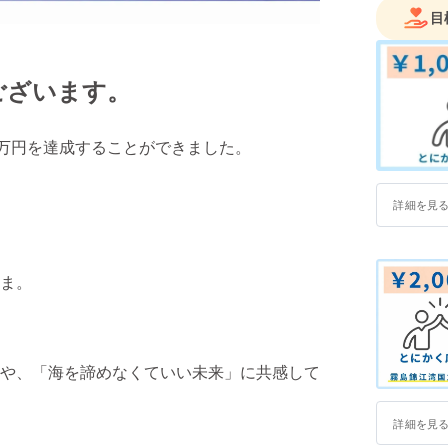
目
ございます。
0万円を達成することができました。
詳細を見
ま。
や、「海を諦めなくていい未来」に共感して
詳細を見