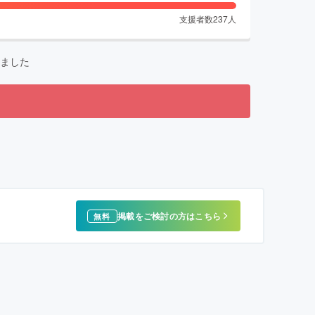
支援者数
237
人
ました
掲載をご検討の方はこちら
無料