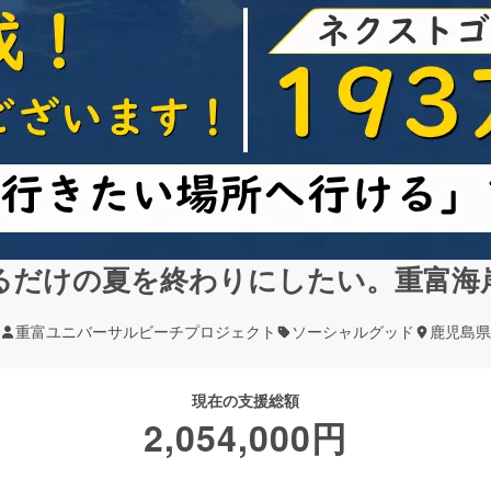
るだけの夏を終わりにしたい。重富海
重富ユニバーサルビーチプロジェクト
ソーシャルグッド
鹿児島県
現在の支援総額
2,054,000
円