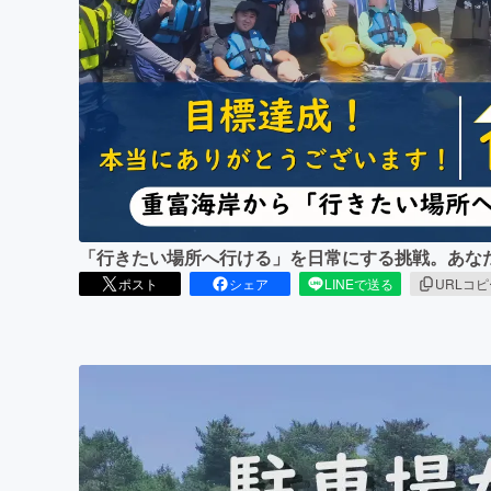
まちづくり・地域活性化
「行きたい場所へ行ける」を日常にする挑戦。あな
ポスト
シェア
LINEで送る
URLコ