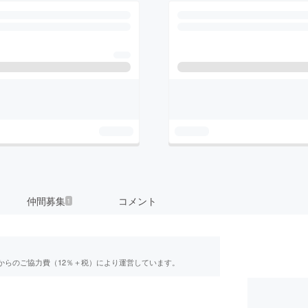
仲間募集
コメント
1
からのご協力費（12％＋税）により運営しています。