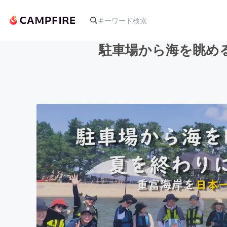
駐車場から海を眺め
人気のプロジェクト
アート・写真
テクノロジー・ガジェット
映像・映画
ビジネス・起業