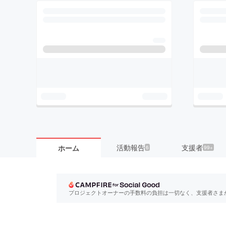
活動報告
支援者
ホーム
6
99+
プロジェクトオーナーの手数料の負担は一切なく、支援者さま