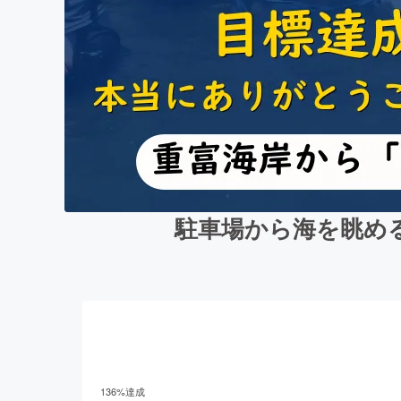
駐車場から海を眺め
136
%達成