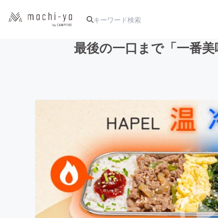
最後の一口まで「一番美
人気のプロジェクト
アート・写真
テクノロジー・ガジェット
映像・映画
ビジネス・起業