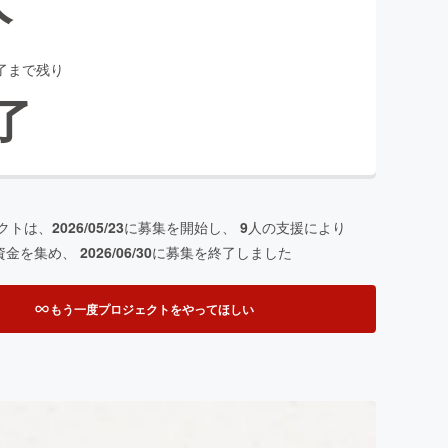
了まで残り
了
クトは、
2026/05/23
に募集を開始し、
9
人の支援により
資金を集め、
2026/06/30
に募集を終了しました
もう一度プロジェクトをやってほしい