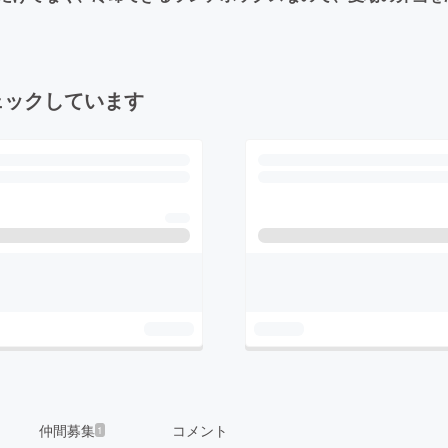
ェックしています
仲間募集
コメント
1