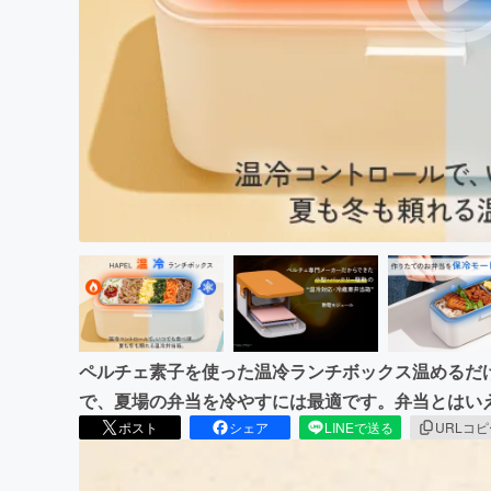
まちづくり・地域活性化
ペルチェ素子を使った温冷ランチボックス温めるだ
で、夏場の弁当を冷やすには最適です。弁当とはい
ポスト
シェア
LINEで送る
URLコ