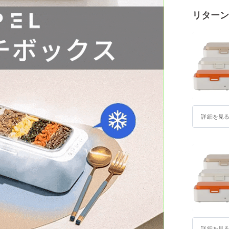
いうイメ
リターン
フルーク
集まった
詳細を見
詳細を見