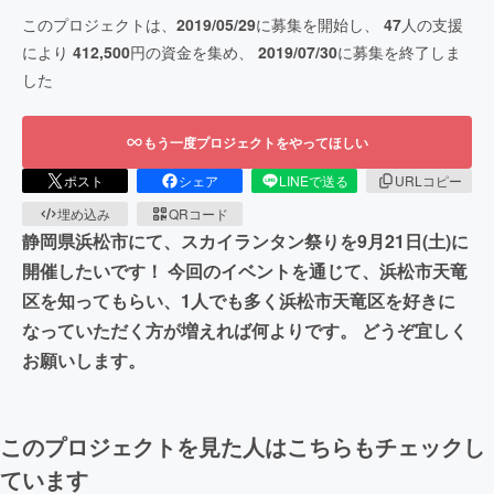
このプロジェクトは、
2019/05/29
に募集を開始し、
47
人の支援
により
412,500
円の資金を集め、
2019/07/30
に募集を終了しま
した
もう一度プロジェクトをやってほしい
ポスト
シェア
LINEで送る
URLコピー
埋め込み
QRコード
静岡県浜松市にて、スカイランタン祭りを9月21日(土)に
開催したいです！ 今回のイベントを通じて、浜松市天竜
区を知ってもらい、1人でも多く浜松市天竜区を好きに
なっていただく方が増えれば何よりです。 どうぞ宜しく
お願いします。
このプロジェクトを見た人はこちらもチェックし
ています