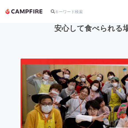
安心して食べられる場
人気のプロジェクト
アート・写真
テクノロジー・ガジェット
映像・映画
ビジネス・起業