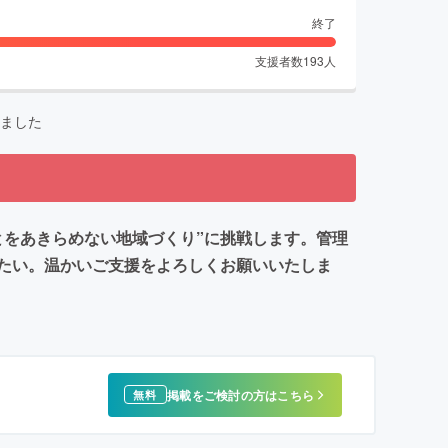
終了
支援者数
193
人
ました
とをあきらめない地域づくり”に挑戦します。管理
たい。温かいご支援をよろしくお願いいたしま
掲載をご検討の方はこちら
無料