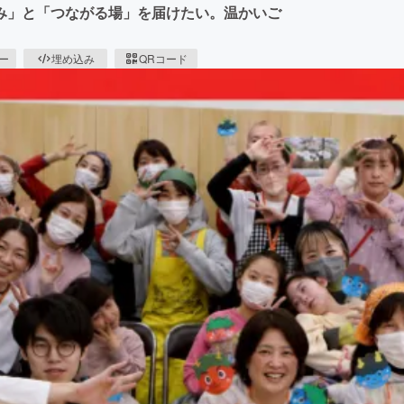
み」と「つながる場」を届けたい。温かいご
ピー
埋め込み
QRコード