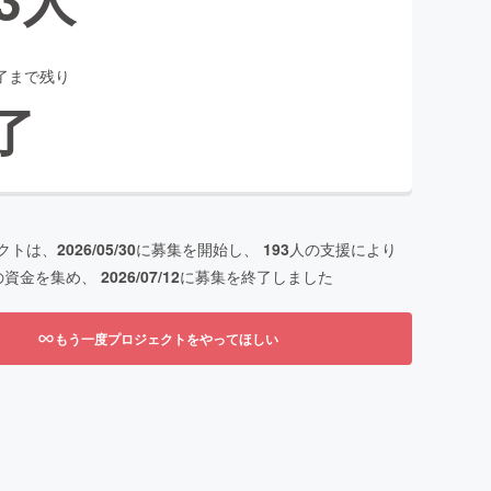
了まで残り
了
クトは、
2026/05/30
に募集を開始し、
193
人の支援により
の資金を集め、
2026/07/12
に募集を終了しました
もう一度プロジェクトをやってほしい