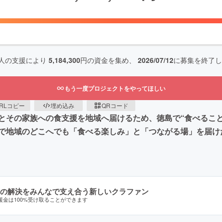
人の支援により
5,184,300
円の資金を集め、
2026/07/12
に募集を終了し
もう一度プロジェクトをやってほしい
RLコピー
埋め込み
QRコード
とその家族への食支援を地域へ届けるため、徳島で“食べるこ
で地域のどこへでも「食べる楽しみ」と「つながる場」を届け
の解決をみんなで支え合う新しいクラファン
援金は100%受け取ることができます