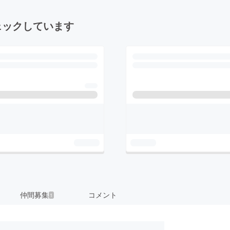
ェックしています
仲間募集
コメント
1