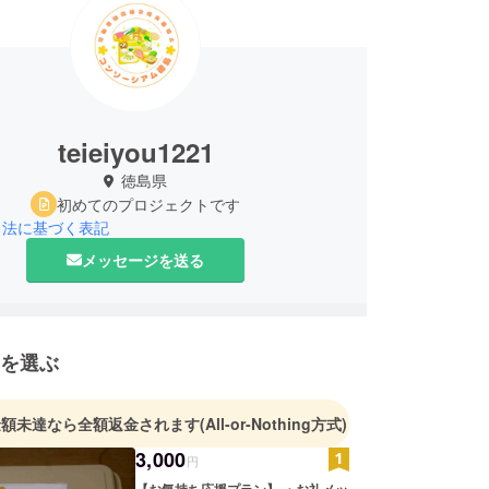
teieiyou1221
徳島県
初めてのプロジェクトです
引法に基づく表記
メッセージを送る
を選ぶ
金額未達なら全額返金されます
(All-or-Nothing方式)
3,000
円