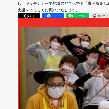
し、キッチンカーで地域のどこへでも「食べる楽し
支援をよろしくお願いいたします。
ポスト
シェア
LINEで送る
URLコ