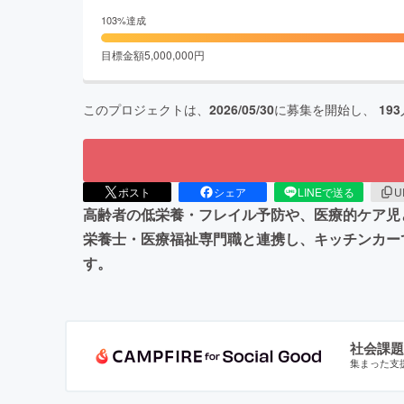
103
%達成
目標金額
5,000,000
円
このプロジェクトは、
2026/05/30
に募集を開始し、
193
ポスト
シェア
LINEで送る
U
高齢者の低栄養・フレイル予防や、医療的ケア児
栄養士・医療福祉専門職と連携し、キッチンカー
す。
社会課題
集まった支