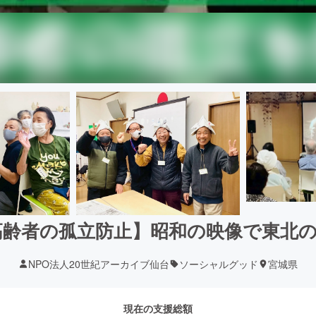
 高齢者の孤立防止】昭和の映像で東北
NPO法人20世紀アーカイブ仙台
ソーシャルグッド
宮城県
現在の支援総額