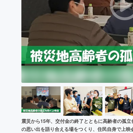
まちづくり・地域活性化
震災から15年、交付金の終了とともに高齢者の孤
の思い出を語り合える場をつくり、住民自身で上映