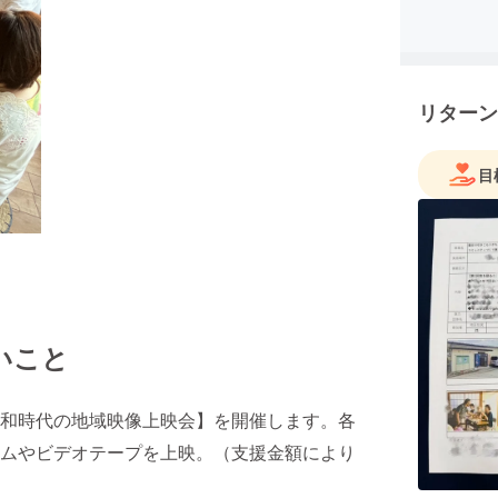
リターン
目
いこと
和時代の地域映像上映会】を開催します。各
ムやビデオテープを上映。（支援金額により