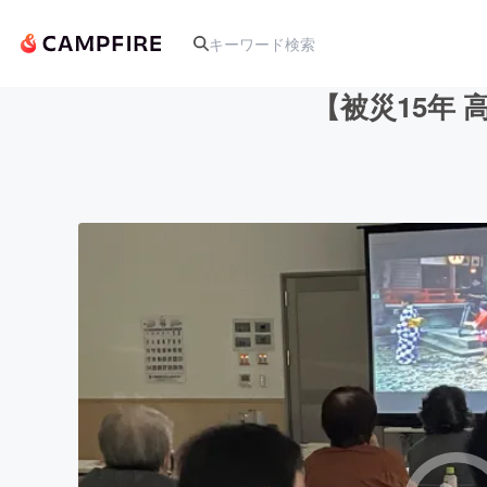
【被災15年
人気のプロジェクト
アート・写真
テクノロジー・ガジェット
映像・映画
ビジネス・起業