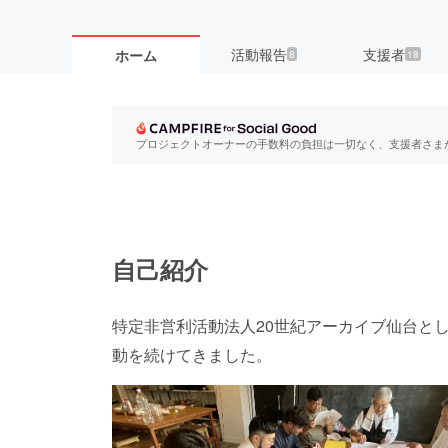
活動報告
支援者
ホーム
8
18
プロジェクトオーナーの手数料の負担は一切なく、支援者さま
自己紹介
特定非営利活動法人20世紀アーカイブ仙台と
動を続けてきました。