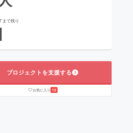
了まで残り
日
プロジェクトを支援する
お気に入り
13