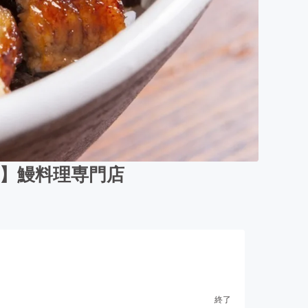
衆】鰻料理専門店
終了