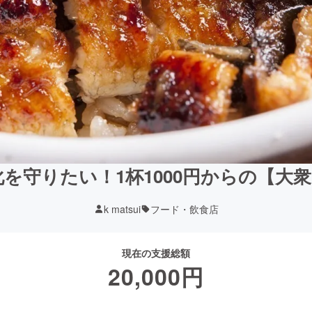
を守りたい！1杯1000円からの【大
k matsui
フード・飲食店
現在の支援総額
20,000
円