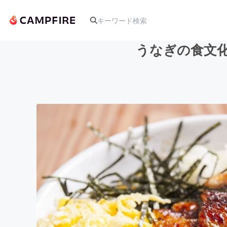
うなぎの食文化
人気のプロジェクト
アート・写真
テクノロジー・ガジェット
映像・映画
ビジネス・起業