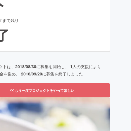
了まで残り
了
クトは、
2018/08/30
に募集を開始し、
1
人の支援により
金を集め、
2018/09/20
に募集を終了しました
もう一度プロジェクトをやってほしい