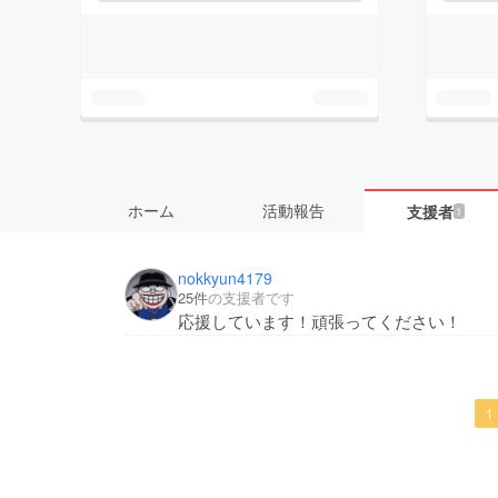
ホーム
活動報告
支援者
1
nokkyun4179
25件
の支援者です
応援しています！頑張ってください！
1