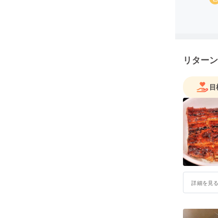
リターン
目
詳細を見