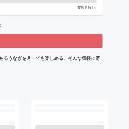
支援者数
1
人
た
あるうなぎを月一でも楽しめる、そんな気軽に寄