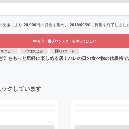
の支援により
20,000
円の資金を集め、
2018/09/20
に募集を終了しまし
もう一度プロジェクトをやってほしい
RLコピー
埋め込み
QRコード
ぎ】をもっと気軽に楽しめる店！ハレの日の食べ物の代表格で
ェックしています