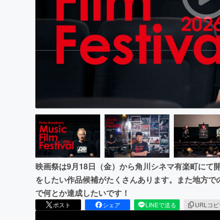
まちづくり・地域活性化
映画祭は9月18日（金）から角川シネマ有楽町にて
をしたい作品候補がたくさんあります。また地方で
で何とか達成したいです！
ポスト
シェア
LINEで送る
URLコ