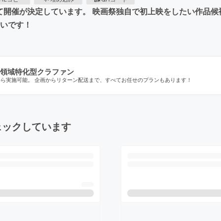
にて開催が決定しています。 映画祭独自で初上映をしたい作品
たいです！
領域特化型クラファン
から実施可能。 企画からリターン配送まで、すべてお任せのプランもあります！
ェックしています