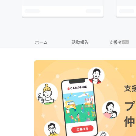
ホーム
活動報告
支援者
99+