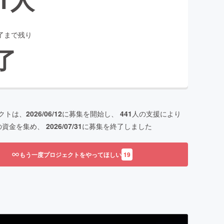
了まで残り
了
クトは、
2026/06/12
に募集を開始し、
441
人の支援により
の資金を集め、
2026/07/31
に募集を終了しました
もう一度プロジェクトをやってほしい
19