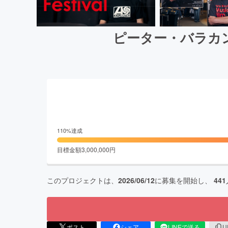
ピーター・バラカ
110
%達成
目標金額
3,000,000
円
このプロジェクトは、
2026/06/12
に募集を開始し、
441
ポスト
シェア
LINEで送る
U