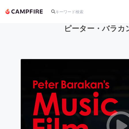
ピーター・バラカ
人気のプロジェクト
アート・写真
テクノロジー・ガジェット
映像・映画
ビジネス・起業