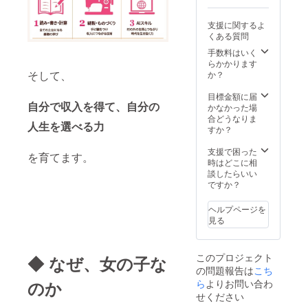
支援に関するよ
くある質問
手数料はいく
らかかります
そして、
か？
目標金額に届
自分で収入を得て、自分の
かなかった場
合どうなりま
人生を選べる力
すか？
支援で困った
を育てます。
時はどこに相
談したらいい
ですか？
ヘルプページを
見る
このプロジェクト
◆ なぜ、女の子な
の問題報告は
こち
ら
よりお問い合わ
のか
せください