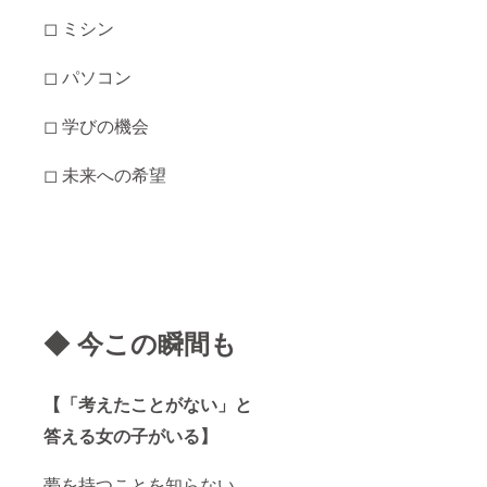
◻︎ ミシン
◻︎ パソコン
◻︎ 学びの機会
◻︎ 未来への希望
◆ 今この瞬間も
【「考えたことがない」と
答える女の子がいる】
夢を持つことを知らない。