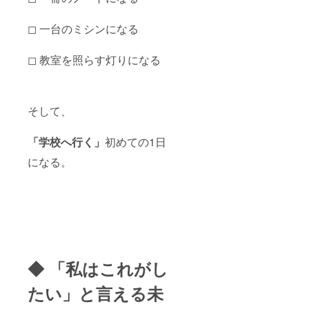
◻︎ 一台のミシンになる
◻︎ 教室を照らす灯りになる
そして、
「学校へ行く」
初めての1日
になる。
◆ 「私はこれがし
たい」と言える未