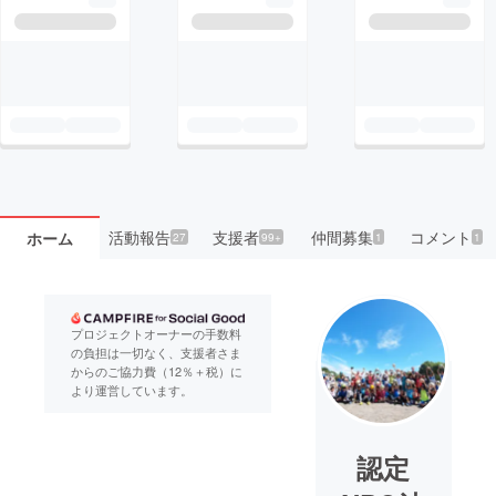
活動報告
支援者
仲間募集
コメント
ホーム
27
99+
1
1
プロジェクトオーナーの手数料
の負担は一切なく、支援者さま
からのご協力費（12％＋税）に
より運営しています。
認定