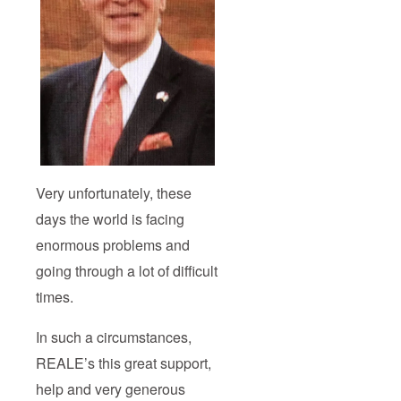
Very unfortunately, these
days the world is facing
enormous problems and
going through a lot of difficult
times.
In such a circumstances,
REALE’s this great support,
help and very generous