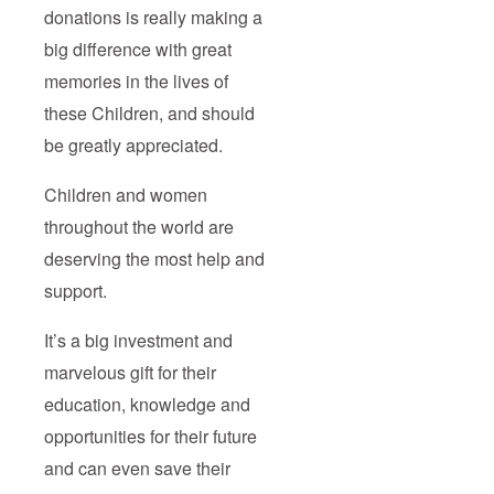
donations is really making a
big difference with great
memories in the lives of
these Children, and should
be greatly appreciated.
Children and women
throughout the world are
deserving the most help and
support.
It’s a big investment and
marvelous gift for their
education, knowledge and
opportunities for their future
and can even save their