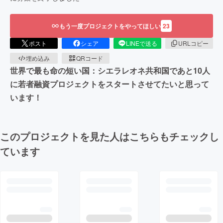
もう一度プロジェクトをやってほしい
23
ポスト
シェア
LINEで送る
URLコピー
埋め込み
QRコード
世界で最も命の短い国：シエラレオネ共和国であと10人
に若者融資プロジェクトをスタートさせてたいと思って
います！
このプロジェクトを見た人はこちらもチェックし
ています