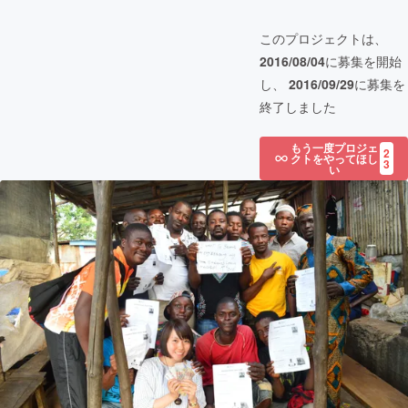
このプロジェクトは、
2016/08/04
に募集を開始
し、
2016/09/29
に募集を
終了しました
もう一度プロジェ
2
クトをやってほし
3
い