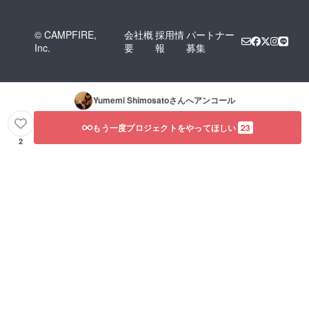
© CAMPFIRE,
会社概
採用情
パートナー
Inc.
要
報
募集
Yumemi Shimosato
さんへアンコール
もう一度プロジェクトをやってほしい
23
2