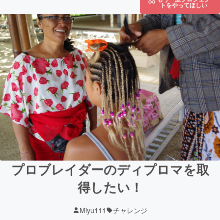
トをやってほしい
プロブレイダーのディプロマを取
得したい！
Miyu111
チャレンジ