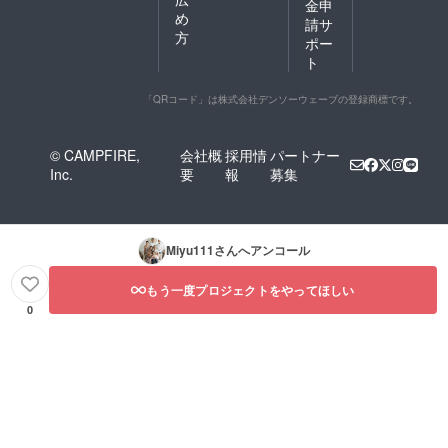
金申
め
請サ
方
ポー
ト
「QRコード」は株式会社デンソーウェーブの登録商標です。
© CAMPFIRE,
会社概
採用情
パートナー
Inc.
要
報
募集
Miyu111
さんへアンコール
もう一度プロジェクトをやってほしい
0