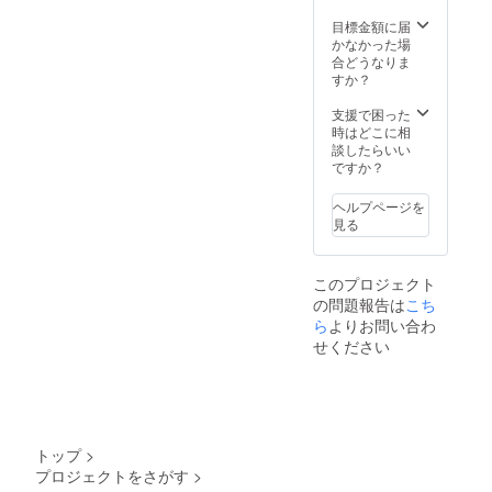
目標金額に届
かなかった場
合どうなりま
すか？
支援で困った
時はどこに相
談したらいい
ですか？
ヘルプページを
見る
このプロジェクト
の問題報告は
こち
ら
よりお問い合わ
せください
トップ
>
プロジェクトをさがす
>