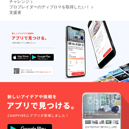
チャレンジ
>
プロブレイダーのディプロマを取得したい！
>
支援者