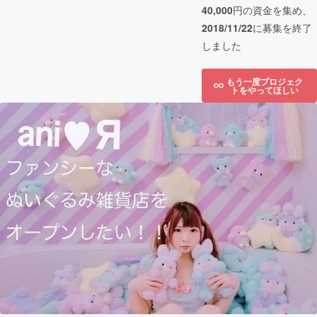
40,000
円の資金を集め、
2018/11/22
に募集を終了
しました
もう一度プロジェク
トをやってほしい