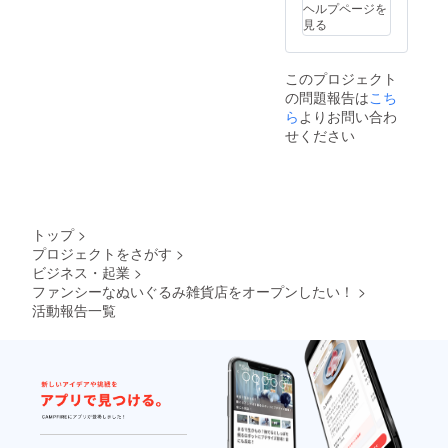
ヘルプページを
見る
このプロジェクト
の問題報告は
こち
ら
よりお問い合わ
せください
トップ
>
プロジェクトをさがす
>
ビジネス・起業
>
ファンシーなぬいぐるみ雑貨店をオープンしたい！
>
活動報告一覧