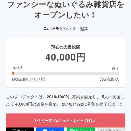
ファンシーなぬいぐるみ雑貨店を
オープンしたい！
aniR
ビジネス・起業
現在の支援総額
40,000
円
終了
2
%達成
目標金額
2,000,000
円
支援者数
5
人
このプロジェクトは、
2018/10/02
に募集を開始し、
5
人の支援に
より
40,000
円の資金を集め、
2018/11/22
に募集を終了しました
もう一度プロジェクトをやってほしい
ポスト
シェア
LINEで送る
URLコピー