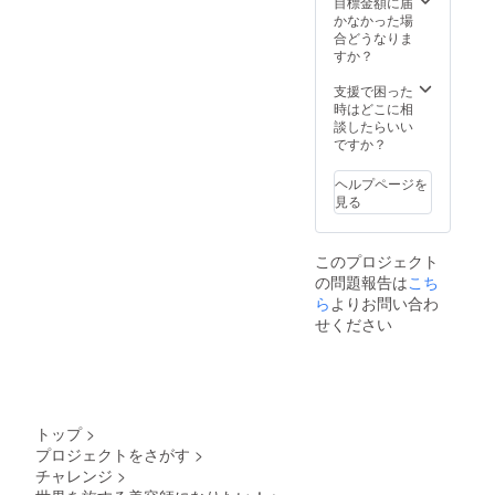
目標金額に届
かなかった場
合どうなりま
すか？
支援で困った
時はどこに相
談したらいい
ですか？
ヘルプページを
見る
このプロジェクト
の問題報告は
こち
ら
よりお問い合わ
せください
トップ
>
プロジェクトをさがす
>
チャレンジ
>