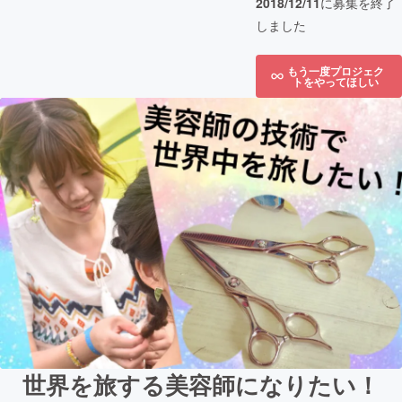
2018/12/11
に募集を終了
しました
もう一度プロジェク
トをやってほしい
世界を旅する美容師になりたい！