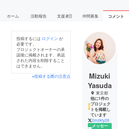
ホーム
活動報告
支援者
仲間募集
コメント
9
投稿するには
ログイン
が
必要です。
プロジェクトオーナーの承
認後に掲載されます。承認
された内容を削除すること
はできません。
Mizuki
※投稿する際の注意点
Yasuda
東京都
他に1件の
プロジェク
トを掲載し
ています
2mzkty26
メッセー