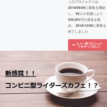
このプロジェクトは、
2018/09/26
に募集を開始
し、
65
人の支援により
535,001
円の資金を集
め、
2018/12/09
に募集を
終了しました
もう一度プロジェク
トをやってほしい