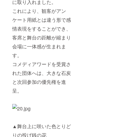
に取り入れました。
これにより、観客がアン
ケート用紙とは違う形で感
情表現をすることができ、
客席と舞台の距離が縮まり
会場に一体感が生まれま
す。
コメディアワードを受賞さ
れた団体へは、大きな石炭
と次回参加の優先権を進
呈。
▲舞台上に咲いた色とりど
りの投げ銭の花