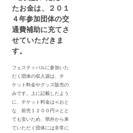
たお金は、２０１
４年参加団体の交
通費補助に充てさ
せていただきま
す。
フェスティバルに参加いた
だく団体の収入源は、チ
ケット料金やグッズ販売の
みです。上に記載したよう
に、チケット料金は≪おと
な 前売１２００円≫とと
ても安いため、県外から来
ていただく団体には非常に