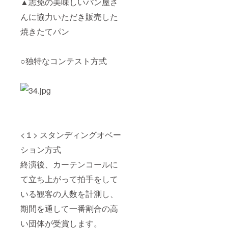
▲志免の美味しいパン屋さ
んに協力いただき販売した
焼きたてパン
○独特なコンテスト方式
<１> スタンディングオベー
ション方式
終演後、カーテンコールに
て立ち上がって拍手をして
いる観客の人数を計測し、
期間を通して一番割合の高
い団体が受賞します。