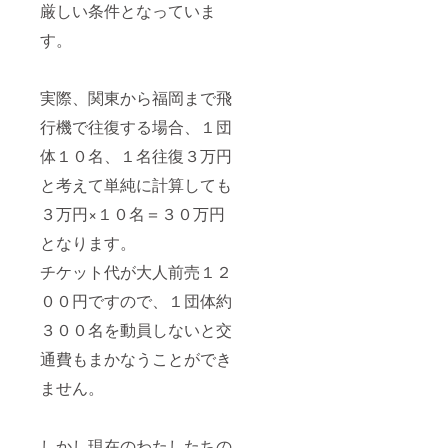
厳しい条件となっていま
す。
実際、関東から福岡まで飛
行機で往復する場合、１団
体１０名、１名往復３万円
と考えて単純に計算しても
３万円×１０名＝３０万円
となります。
チケット代が大人前売１２
００円ですので、１団体約
３００名を動員しないと交
通費もまかなうことができ
ません。
しかし現在のわたしたちの