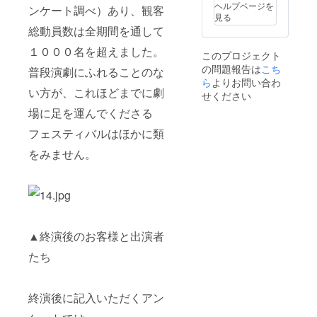
ヘルプページを
ンケート調べ）あり、観客
見る
総動員数は全期間を通して
１０００名を超えました。
このプロジェクト
の問題報告は
こち
普段演劇にふれることのな
ら
よりお問い合わ
い方が、これほどまでに劇
せください
場に足を運んでくださる
フェスティバルはほかに類
をみません。
▲終演後のお客様と出演者
たち
終演後に記入いただくアン