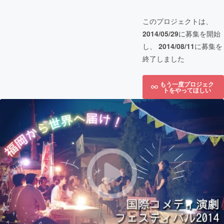
このプロジェクトは、
2014/05/29
に募集を開始
し、
2014/08/11
に募集を
終了しました
もう一度プロジェク
トをやってほしい