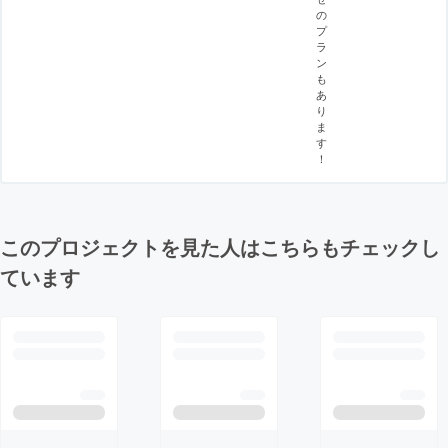
の
プ
ラ
ン
も
あ
り
ま
す
！
このプロジェクトを見た人はこちらもチェックし
ています