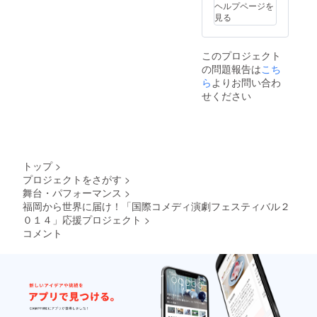
ヘルプページを
見る
このプロジェクト
の問題報告は
こち
ら
よりお問い合わ
せください
トップ
>
プロジェクトをさがす
>
舞台・パフォーマンス
>
福岡から世界に届け！「国際コメディ演劇フェスティバル２
０１４」応援プロジェクト
>
コメント