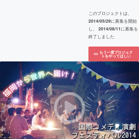
このプロジェクトは、
2014/05/29
に募集を開始
し、
2014/08/11
に募集を
終了しました
もう一度プロジェク
トをやってほしい