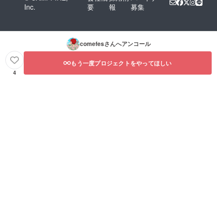
Inc.
要
報
募集
comefes
さんへアンコール
もう一度プロジェクトをやってほしい
4