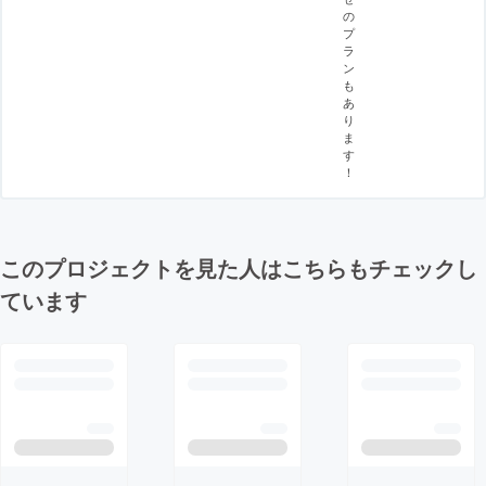
の
プ
ラ
ン
も
あ
り
ま
す
！
このプロジェクトを見た人はこちらもチェックし
ています