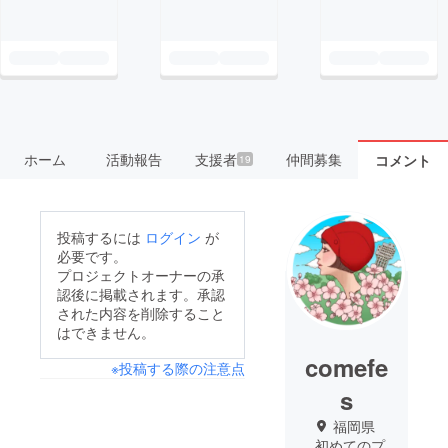
ホーム
活動報告
支援者
仲間募集
コメント
19
投稿するには
ログイン
が
必要です。
プロジェクトオーナーの承
認後に掲載されます。承認
された内容を削除すること
はできません。
comefe
※投稿する際の注意点
s
福岡県
初めてのプ