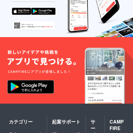
カテゴリー
起案サポート
サ
CAMP
ー
FIRE