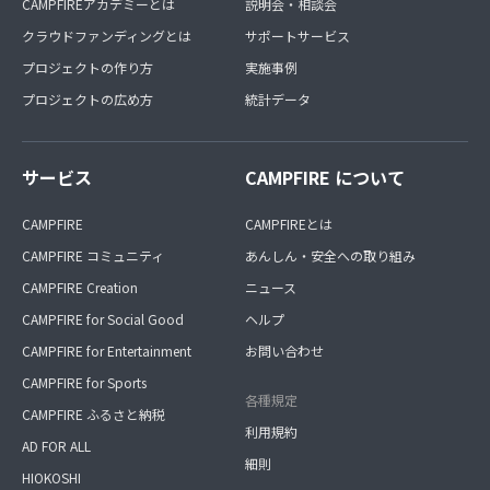
CAMPFIREアカデミーとは
説明会・相談会
クラウドファンディングとは
サポートサービス
プロジェクトの作り方
実施事例
プロジェクトの広め方
統計データ
サービス
CAMPFIRE について
CAMPFIRE
CAMPFIREとは
CAMPFIRE コミュニティ
あんしん・安全への取り組み
CAMPFIRE Creation
ニュース
CAMPFIRE for Social Good
ヘルプ
CAMPFIRE for Entertainment
お問い合わせ
CAMPFIRE for Sports
各種規定
CAMPFIRE ふるさと納税
利用規約
AD FOR ALL
細則
HIOKOSHI