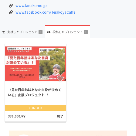
www.tanakomo.jp
www.facebook.com/TerakoyaCaffe
支援した
プロジェクト
投稿した
プロジェクト
0
1
『見た目年齢はあなた自身が決めて
いる』出版プロジェクト ！
FUNDED
336,000JPY
終了