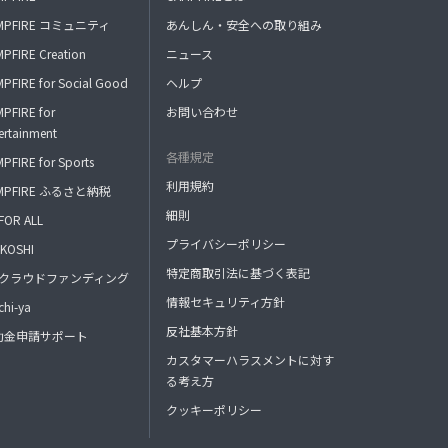
MPFIRE コミュニティ
あんしん・安全への取り組み
PFIRE Creation
ニュース
PFIRE for Social Good
ヘルプ
PFIRE for
お問い合わせ
ertainment
各種規定
PFIRE for Sports
利用規約
MPFIRE ふるさと納税
細則
FOR ALL
プライバシーポリシー
KOSHI
特定商取引法に基づく表記
FAクラウドファンディング
情報セキュリティ方針
hi-ya
反社基本方針
助金申請サポート
カスタマーハラスメントに対す
る考え方
クッキーポリシー