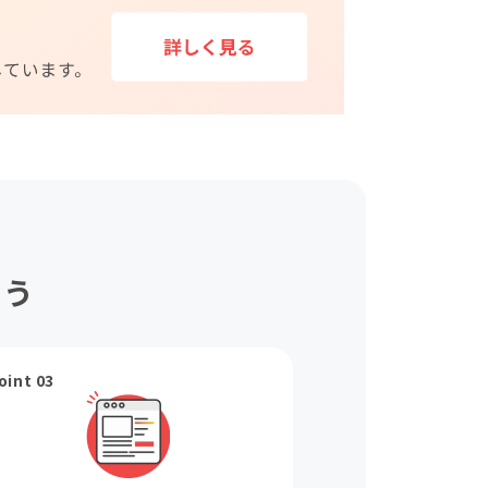
ょう
oint 03