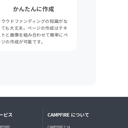
かんたんに作成
クラウドファンディングの知識がな
くても大丈夫。ページの作成はテキ
ストと画像を組み合わせて簡単にペ
ージの作成が可能です。
ービス
CAMPFIRE について
MPFIRE
CAMPFIREとは