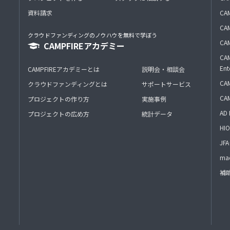
資料請求
CA
CAM
クラウドファンディングのノウハウを無料で学ぼう
CAM
CAMPFIREアカデミー
CAM
Ent
CAMPFIREアカデミーとは
説明会・相談会
CAM
クラウドファンディングとは
サポートサービス
CA
プロジェクトの作り方
実施事例
AD 
プロジェクトの広め方
統計データ
HIO
J
mac
補