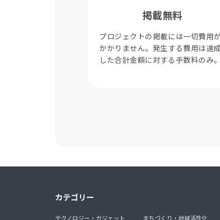
掲載無料
プロジェクトの掲載には一切費用
かかりません。発生する費用は達
した合計金額に対する手数料のみ
カテゴリー
テクノロジー・ガジェット
まちづくり・地域活性化