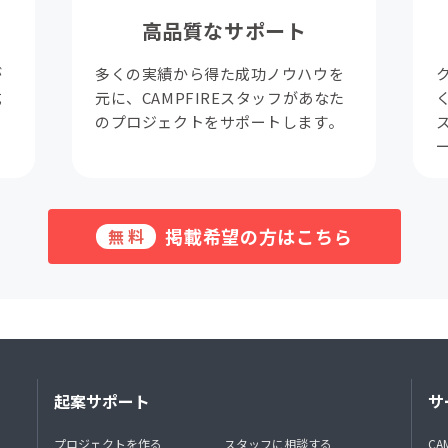
高品質なサポート
が
多くの実績から得た成功ノウハウを
成
元に、CAMPFIREスタッフがあなた
。
のプロジェクトをサポートします。
掲載希望の方はこちら
無料
起案サポート
サ
プロジェクトを作る
スタッフに相談する
CA