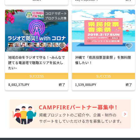
コロナサポート
プログラム対象
地域の命をラジオで守る！~みんなで
沖縄で「県民投票音楽祭 」を無料開
建てる電波塔で聴取エリアを拡大し
催したい！
たい~
SUCCESS
SUCCESS
8,082,375JPY
終了
1,539,000JPY
終了