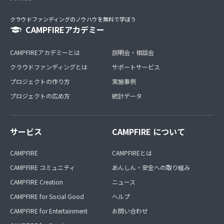
クラウドファンディングのノウハウを無料で学ぼう
CAMPFIREアカデミー
CAMPFIREアカデミーとは
説明会・相談会
クラウドファンディングとは
サポートサービス
プロジェクトの作り方
実施事例
プロジェクトの広め方
統計データ
サービス
CAMPFIRE について
CAMPFIRE
CAMPFIREとは
CAMPFIRE コミュニティ
あんしん・安全への取り組み
CAMPFIRE Creation
ニュース
CAMPFIRE for Social Good
ヘルプ
CAMPFIRE for Entertainment
お問い合わせ