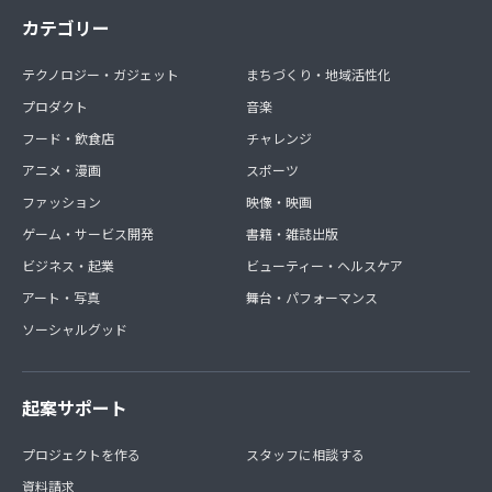
カテゴリー
テクノロジー・ガジェット
まちづくり・地域活性化
プロダクト
音楽
フード・飲食店
チャレンジ
アニメ・漫画
スポーツ
ファッション
映像・映画
ゲーム・サービス開発
書籍・雑誌出版
ビジネス・起業
ビューティー・ヘルスケア
アート・写真
舞台・パフォーマンス
ソーシャルグッド
起案サポート
プロジェクトを作る
スタッフに相談する
資料請求