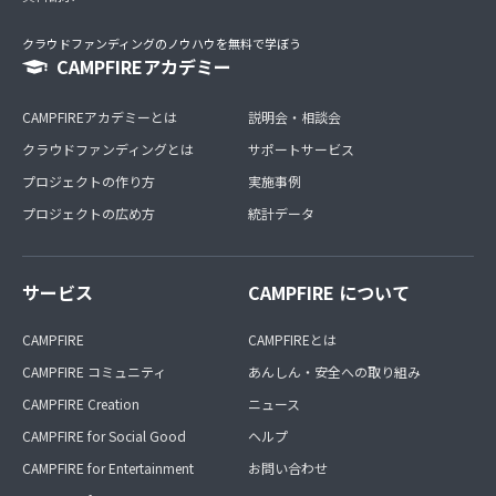
クラウドファンディングのノウハウを無料で学ぼう
CAMPFIREアカデミー
CAMPFIREアカデミーとは
説明会・相談会
クラウドファンディングとは
サポートサービス
プロジェクトの作り方
実施事例
プロジェクトの広め方
統計データ
サービス
CAMPFIRE について
CAMPFIRE
CAMPFIREとは
CAMPFIRE コミュニティ
あんしん・安全への取り組み
CAMPFIRE Creation
ニュース
CAMPFIRE for Social Good
ヘルプ
CAMPFIRE for Entertainment
お問い合わせ