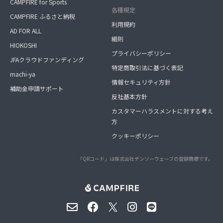
CAMPFIRE for Sports
各種規定
CAMPFIRE ふるさと納税
利用規約
AD FOR ALL
細則
HIOKOSHI
プライバシーポリシー
JFAクラウドファンディング
特定商取引法に基づく表記
machi-ya
情報セキュリティ方針
補助金申請サポート
反社基本方針
カスタマーハラスメントに対する考え
方
クッキーポリシー
「QRコード」は株式会社デンソーウェーブの登録商標です。