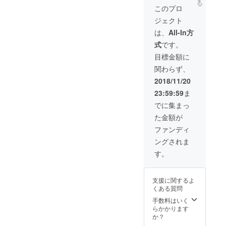
る
このプロ
ジェクト
は、
All-In方
式
です。
目標金額に
関わらず、
2018/11/20
23:59:59
ま
でに集まっ
た金額が
ファンディ
ングされま
す。
支援に関するよ
くある質問
手数料はいく
らかかります
か？