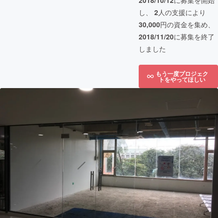
2018/10/12
に募集を開始
し、
2
人の支援により
30,000
円の資金を集め、
2018/11/20
に募集を終了
しました
もう一度プロジェク
トをやってほしい