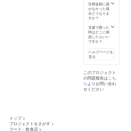
目標金額に届
かなかった場
合どうなりま
すか？
支援で困った
時はどこに相
談したらいい
ですか？
ヘルプページを
見る
このプロジェクト
の問題報告は
こち
ら
よりお問い合わ
せください
トップ
>
プロジェクトをさがす
>
フード・飲食店
>