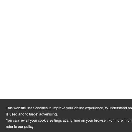
This website uses cookies to improve your online experience, to understand h
is used and to target advertising.
You can revisit your cookie settings at any time on your browser. For more info
refer to
our policy
.