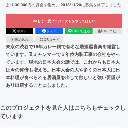
より
30,000
円の資金を集め、
2018/11/20
に募集を終了しました
もう一度プロジェクトをやってほしい
ポスト
シェア
LINEで送る
URLコピー
埋め込み
QRコード
東京の渋谷で18年カレー鍋で有名な居酒屋喜楽を経営し
ています。又ミャンマーで５年位内装工事の会社をやっ
ています、現地の日本人会の話では、これからも日本人
は今の何倍も増える。日本人会の人や多くの日本人に日
本料理が食べられる居酒屋を出して欲しいと強い要望が
あり出店することにしました。
このプロジェクトを見た人はこちらもチェックし
ています