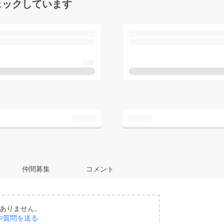
ェックしています
仲間募集
コメント
ありません。
や質問を送る