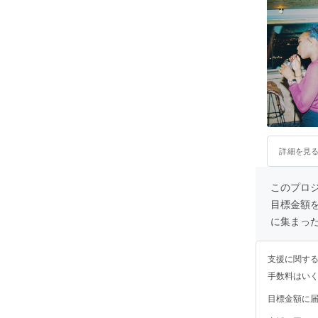
詳細を見
このプロジェ
目標金額
に集まっ
支援に関す
手数料はい
目標金額に