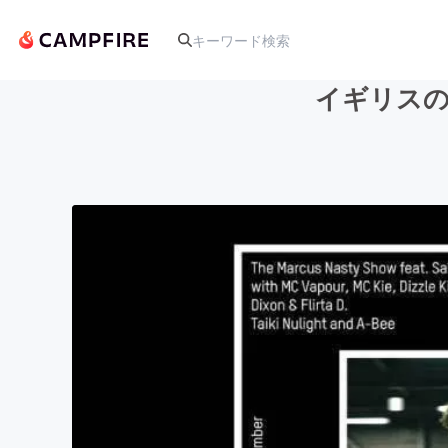
イギリスの
人気のプロジェクト
アート・写真
テクノロジー・ガジェット
映像・映画
ビジネス・起業