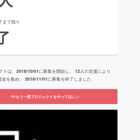
了まで残り
了
クトは、
2018/10/01
に募集を開始し、
12
人の支援により
資金を集め、
2018/11/01
に募集を終了しました
もう一度プロジェクトをやってほしい