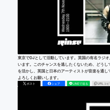
まちづくり・地域活性化
東京でDJとして活動しています。英国の有名ラジオ
います。このチャンスを逃したくないため、どうし
を活かし、英国と日本のアーティストが音楽を通し
よろしくお願いします。
ポスト
シェア
LINEで送る
URLコ