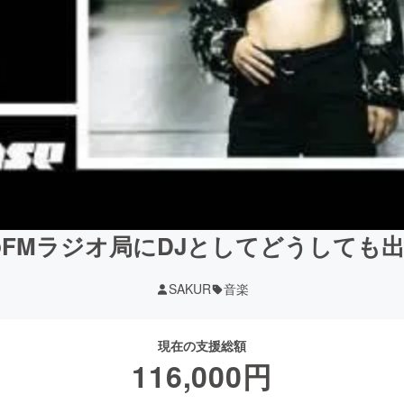
FMラジオ局にDJとしてどうしても
SAKUR
音楽
現在の支援総額
116,000
円