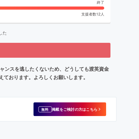
終了
支援者数
12
人
した
チャンスを逃したくないため、どうしても渡英資金
えております。よろしくお願いします。
掲載をご検討の方はこちら
無料