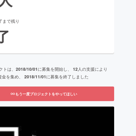
了まで残り
了
クトは、
2018/10/01
に募集を開始し、
12
人の支援により
資金を集め、
2018/11/01
に募集を終了しました
もう一度プロジェクトをやってほしい