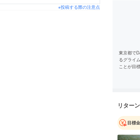
※投稿する際の注意点
東京都で
るグライ
ことが目
リターン
目標