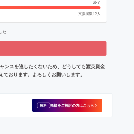
終了
支援者数
12
人
した
チャンスを逃したくないため、どうしても渡英資金
えております。よろしくお願いします。
掲載をご検討の方はこちら
無料