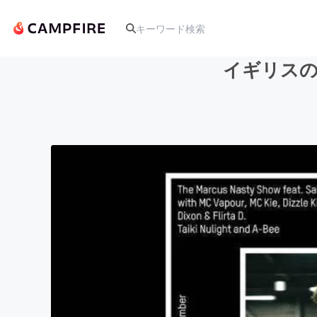
イギリスの
人気のプロジェクト
アート・写真
テクノロジー・ガジェット
映像・映画
ビジネス・起業