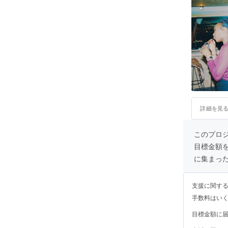
詳細を見
このプロジェ
目標金額
に集まっ
支援に関す
手数料はい
目標金額に