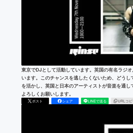
まちづくり・地域活性化
東京でDJとして活動しています。英国の有名ラジオ
います。このチャンスを逃したくないため、どうし
を活かし、英国と日本のアーティストが音楽を通し
よろしくお願いします。
ポスト
シェア
LINEで送る
URLコ