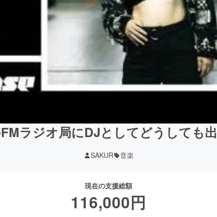
FMラジオ局にDJとしてどうしても
SAKUR
音楽
現在の支援総額
116,000
円