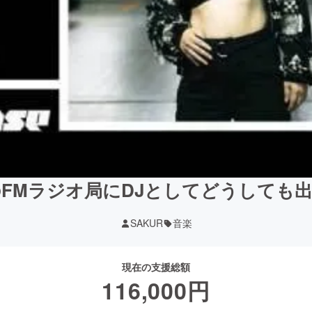
FMラジオ局にDJとしてどうしても
SAKUR
音楽
現在の支援総額
116,000
円