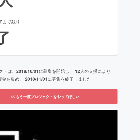
了まで残り
了
クトは、
2018/10/01
に募集を開始し、
12
人の支援により
資金を集め、
2018/11/01
に募集を終了しました
もう一度プロジェクトをやってほしい