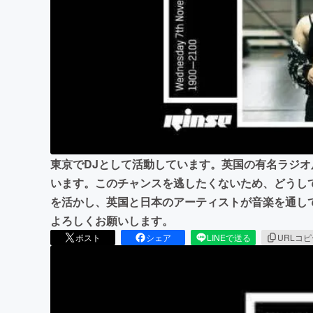
まちづくり・地域活性化
東京でDJとして活動しています。英国の有名ラジオ
います。このチャンスを逃したくないため、どうし
を活かし、英国と日本のアーティストが音楽を通し
よろしくお願いします。
ポスト
シェア
LINEで送る
URLコ