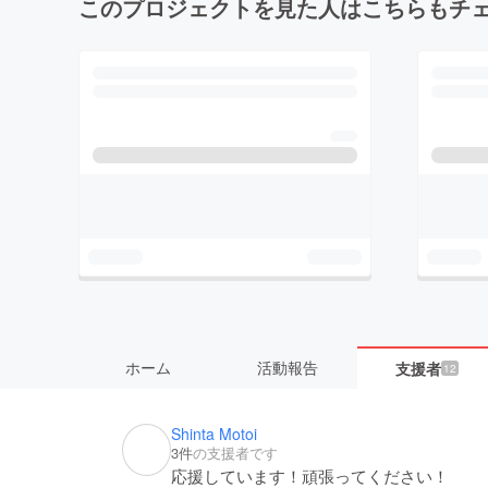
このプロジェクトを見た人はこちらもチ
ホーム
活動報告
支援者
12
Shinta Motoi
3件
の支援者です
応援しています！頑張ってください！