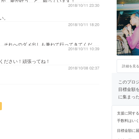
ですが、夢が叶うこと、願っています！
2018/10/11 23:30
い。
2018/10/11 18:20
、それへのダメ出しも兼ねて行ってきてくださ
2018/10/11 10:39
ください！頑張ってね！
詳細を見
2018/10/08 02:37
このプロジェ
目標金額
に集まっ
支援に関す
手数料はい
目標金額に