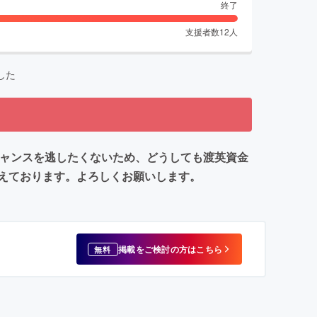
終了
支援者数
12
人
した
チャンスを逃したくないため、どうしても渡英資金
えております。よろしくお願いします。
掲載をご検討の方はこちら
無料