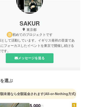
SAKUR
東京都
初めてのプロジェクトです
DJとして活動しています。イギリス発祥の音楽であ
ムにフォーカスしたイベントを東京で開催し続ける
標です。
メッセージを送る
を選ぶ
金額未達なら全額返金されます
(All-or-Nothing方式)
5,000
円