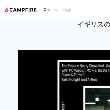
イギリスの
人気のプロジェクト
アート・写真
テクノロジー・ガジェット
映像・映画
ビジネス・起業