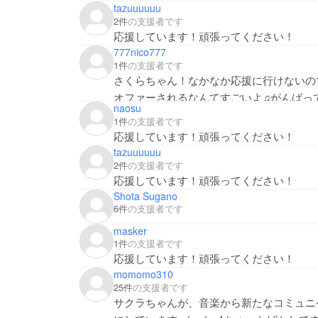
tazuuuuuu
2件
の支援者です
応援しています！頑張ってください！
777nico777
1件
の支援者です
さくらちゃん！なかなか応援に行けないので、
オファーされるなんてすごいよ♫がんばってね
naosu
1件
の支援者です
応援しています！頑張ってください！
tazuuuuuu
2件
の支援者です
応援しています！頑張ってください！
Shota Sugano
6件
の支援者です
masker
1件
の支援者です
応援しています！頑張ってください！
momomo310
25件
の支援者です
サクラちゃんが、音楽から新たなコミュニ