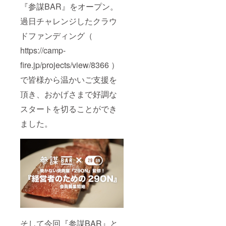
『参謀BAR』をオープン。
過日チャレンジしたクラウ
ドファンディング（
https://camp-
fire.jp/projects/view/8366 ）
で皆様から温かいご支援を
頂き、おかげさまで好調な
スタートを切ることができ
ました。
そして今回『参謀BAR』と