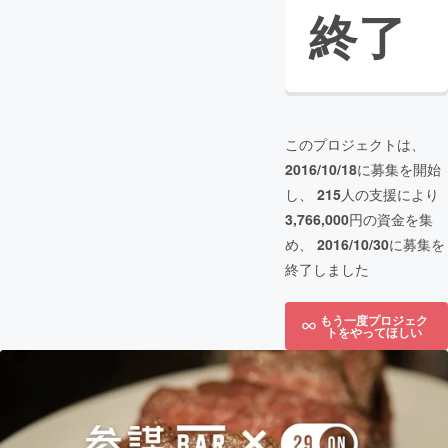
終了
このプロジェクトは、
2016/10/18
に募集を開始
し、
215
人の支援により
3,766,000
円の資金を集
め、
2016/10/30
に募集を
終了しました
もう一度プロジェク
トをやってほしい