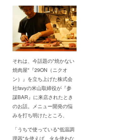
それは、今話題の"焼かない
焼肉屋"『29ON（ニクオ
ン）』を立ち上げた株式会
社favyの米山取締役が『参
謀BAR』に来店されたとき
のお話。メニュー開発の悩
みを打ち明けたところ、
「うちで使っている"低温調
理器"を使えば、火を使わな