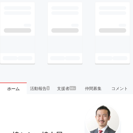
活動報告
支援者
仲間募集
コメント
ホーム
3
99+