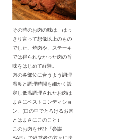
その時のお肉の味は、はっ
きり言って想像以上のもの
でした。焼肉や、ステーキ
では得られなかった肉の旨
味をはじめて経験。
肉の各部位に合うよう調理
温度と調理時間を細かく設
定し低温調理されたお肉は
まさにベストコンディショ
ン。(口の中でとろけるお肉
とはまさにこのこと）
このお肉をぜひ『参謀
BAR』で経営者の方々に味