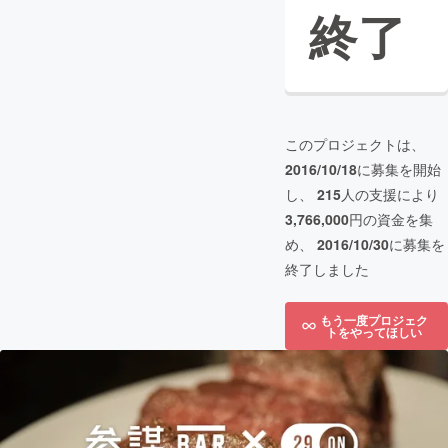
終了
このプロジェクトは、
2016/10/18
に募集を開始
し、
215
人の支援により
3,766,000
円の資金を集
め、
2016/10/30
に募集を
終了しました
もう一度プロジェク
トをやってほしい