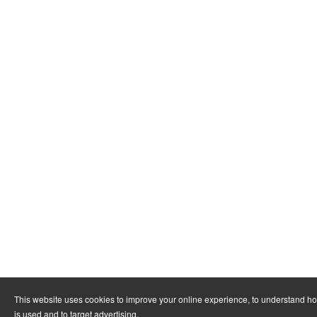
This website uses cookies to improve your online experience, to understand h
is used and to target advertising.