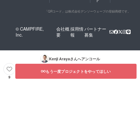
「QRコード」は株式会社デンソーウェーブの登録商標です。
© CAMPFIRE,
会社概
採用情
パートナー
Inc.
要
報
募集
Kenji Araya
さんへアンコール
もう一度プロジェクトをやってほしい
9