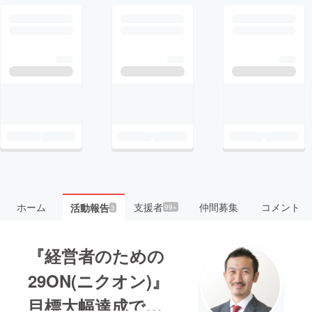
ホーム
支援者
仲間募集
コメント
活動報告
99+
3
『経営者のための
29ON(ニクオン)』
目標大幅達成でプ