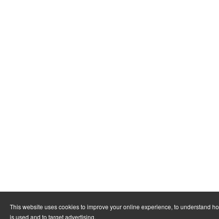
This website uses cookies to improve your online experience, to understand h
is used and to target advertising.