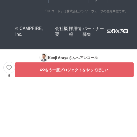
「QRコード」は株式会社デンソーウェーブの登録商標です。
© CAMPFIRE,
会社概
採用情
パートナー
Inc.
要
報
募集
Kenji Araya
さんへアンコール
もう一度プロジェクトをやってほしい
9