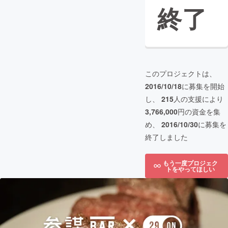
終了
このプロジェクトは、
2016/10/18
に募集を開始
し、
215
人の支援により
3,766,000
円の資金を集
め、
2016/10/30
に募集を
終了しました
もう一度プロジェク
トをやってほしい