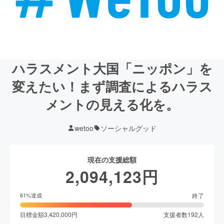
ハラスメント大国「ニッポン」を
変えたい！まず調査によるハラス
メントの見える化を。
wetoo
ソーシャルグッド
現在の支援総額
2,094,123
円
終了
61
%達成
目標金額
3,420,000
円
支援者数
192
人