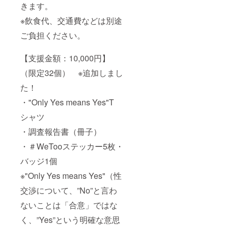
きます。
※飲食代、交通費などは別途
ご負担ください。
【支援金額：10,000円】
（限定32個） ※追加しまし
た！
・"Only Yes means Yes"T
シャツ
・調査報告書（冊子）
・＃WeTooステッカー5枚・
バッジ1個
※"Only Yes means Yes"（性
交渉について、”No”と言わ
ないことは「合意」ではな
く、”Yes”という明確な意思