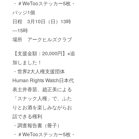
・＃WeTooステッカー5枚・
バッジ1個
日程 3月10日（日）13時
―15時
場所 アークヒルズクラブ
【支援金額：20,000円】※追
加しました！
・世界2大人権支援団体
Human Rights Watch日本代
表土井香苗、趙正美による
「スナック人権」で、ふた
りとお酒を楽しみながらお
話できる権利
・調査報告書（冊子）
・＃WeTooステッカー5枚・