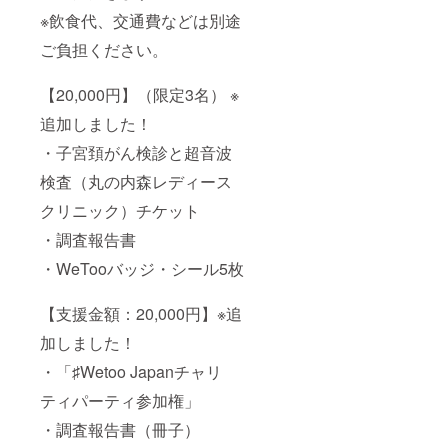
※飲食代、交通費などは別途
ご負担ください。
【20,000円】（限定3名） ※
追加しました！
・子宮頚がん検診と超音波
検査（丸の内森レディース
クリニック）チケット
・調査報告書
・WeTooバッジ・シール5枚
【支援金額：20,000円】※追
加しました！
・「♯Wetoo Japanチャリ
ティパーティ参加権」
・調査報告書（冊子）