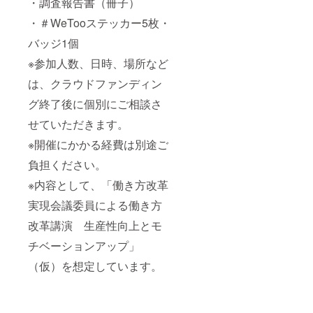
・調査報告書（冊子）
・＃WeTooステッカー5枚・
バッジ1個
※参加人数、日時、場所など
は、クラウドファンディン
グ終了後に個別にご相談さ
せていただきます。
※開催にかかる経費は別途ご
負担ください。
※内容として、「働き方改革
実現会議委員による働き方
改革講演 生産性向上とモ
チベーションアップ」
（仮）を想定しています。