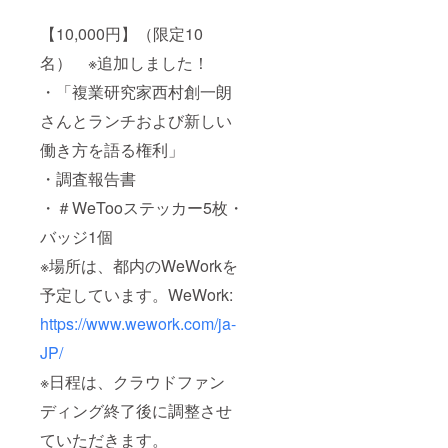
【10,000円】（限定10
名） ※追加しました！
・「複業研究家西村創一朗
さんとランチおよび新しい
働き方を語る権利」
・調査報告書
・＃WeTooステッカー5枚・
バッジ1個
※場所は、都内のWeWorkを
予定しています。WeWork:
https://www.wework.com/ja-
JP/
※日程は、クラウドファン
ディング終了後に調整させ
ていただきます。