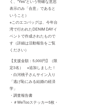
く、”Yes”という明確な意思
表示のみ「合意」であると
いうこと）
※このエコバッグは、今年台
湾で行われたDENIM DAYイ
ベントで作成されたもので
す（詳細は活動報告をご覧
ください）
【支援金額：5,000円】（限
定3名） ※追加しました！
・白河桃子さんサイン入り
「逃げ恥にみる結婚の経済
学」
・調査報告書
・＃WeTooステッカー5枚・