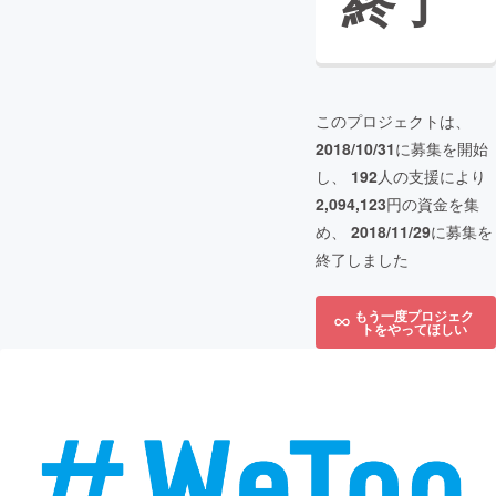
終了
このプロジェクトは、
2018/10/31
に募集を開始
し、
192
人の支援により
2,094,123
円の資金を集
め、
2018/11/29
に募集を
終了しました
もう一度プロジェク
トをやってほしい