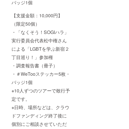
バッジ1個
【支援金額：10,000円】
（限定50個）
・「なくそう！SOGIハラ」
実行委員会代表松中権さん
による「LGBTを学ぶ新宿２
丁目巡り！」参加権
・調査報告書（冊子）
・＃WeTooステッカー5枚・
バッジ1個
※10人ずつのツアーで敢行予
定です。
※日時、場所などは、クラウ
ドファンディング終了後に
個別にご相談させていただ