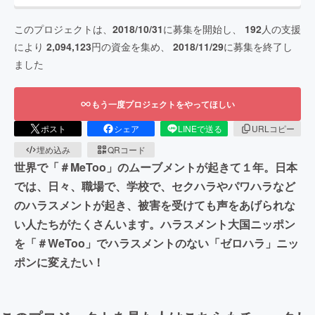
このプロジェクトは、
2018/10/31
に募集を開始し、
192
人の支援
により
2,094,123
円の資金を集め、
2018/11/29
に募集を終了し
ました
もう一度プロジェクトをやってほしい
ポスト
シェア
LINEで送る
URLコピー
埋め込み
QRコード
世界で「＃MeToo」のムーブメントが起きて１年。日本
では、日々、職場で、学校で、セクハラやパワハラなど
のハラスメントが起き、被害を受けても声をあげられな
い人たちがたくさんいます。ハラスメント大国ニッポン
を「＃WeToo」でハラスメントのない「ゼロハラ」ニッ
ポンに変えたい！