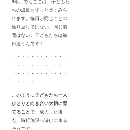
6年。でもここは、子どもた
ちの成長をずっと長くみら
れます。毎日が同じことの
繰り返しではない、同じ瞬
間はない。子どもたちは毎
日違うんです！
・・・・・・・・・・・・
・・・・・・・・・・・・
・・・・・・・・・・・・
・・・・・
このように
子どもたち一人
ひとりと向き合い大切に育
てること
で、成人した後
も、時折施設へ遊びに来る
そうです。