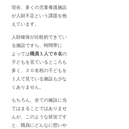
現在、多くの児童養護施設
が人財不足という課題を抱
えています。
人財確保が比較的できてい
る施設ですら、時間帯に
よっては
職員１人で８名
の
子どもを見ているところも
多く、２０名程の子どもを
１人で見ている施設も少な
くありません。
もちろん、全ての施設に当
てはまることではありませ
んが、このような状況です
と、職員にどんなに想いや