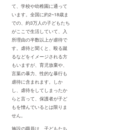
て、学校や幼稚園に通って
います。全国に約2~18歳ま
での、約3万人の子どもたち
がここで生活していて、入
所理由の半数以上が虐待で
す。虐待と聞くと、殴る蹴
るなどをイメージされる方
もいますが、育児放棄や、
言葉の暴力、性的な暴行も
虐待に含まれます。しか
し、虐待をしてしまったか
らと言って、保護者が子ど
もを憎んでいるとは限りま
せん。
施設の職員は、子どもたち