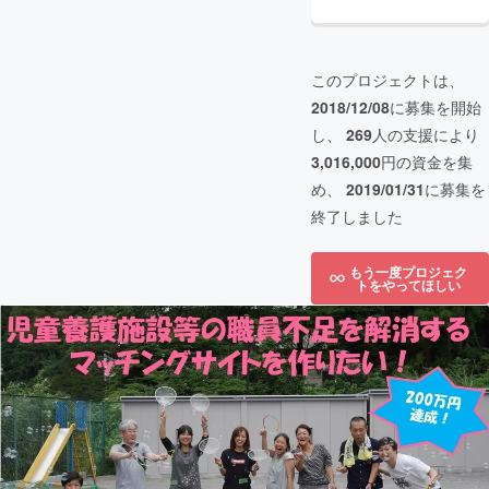
このプロジェクトは、
2018/12/08
に募集を開始
し、
269
人の支援により
3,016,000
円の資金を集
め、
2019/01/31
に募集を
終了しました
もう一度プロジェク
トをやってほしい