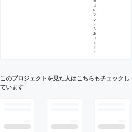
せ
の
プ
ラ
ン
も
あ
り
ま
す
！
このプロジェクトを見た人はこちらもチェックし
ています