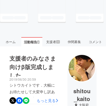
ホーム
支援者
仲間募集
コメント
活動報告
11
8
支援者のみなさま
向けβ版完成しま
した
2019/06/30 20:59
シトウカイトです．大幅に
shitou
お待たせして大変申し訳あ
_kaito
りませんでした！！！！！
もっと見る
本日，支援者の皆様にβ版の
大阪府