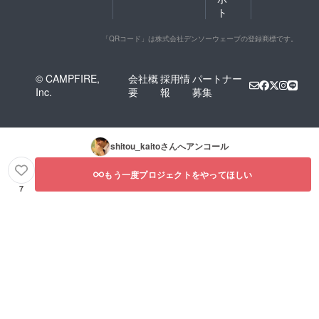
ト
「QRコード」は株式会社デンソーウェーブの登録商標です。
© CAMPFIRE,
会社概
採用情
パートナー
Inc.
要
報
募集
shitou_kaito
さんへアンコール
もう一度プロジェクトをやってほしい
7