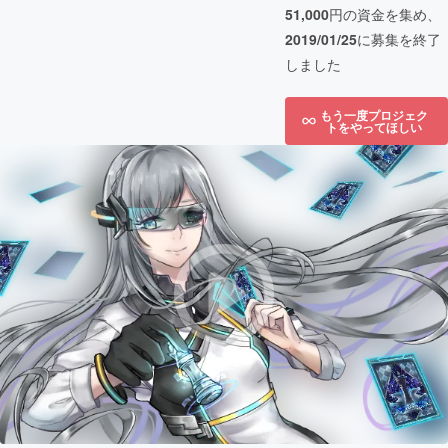
51,000
円の資金を集め、
2019/01/25
に募集を終了
しました
もう一度プロジェク
トをやってほしい