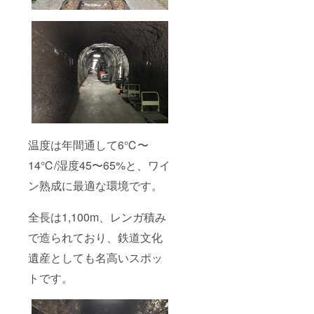
温度は年間通して6℃〜
14℃/湿度45〜65%と、ワイ
ン熟成に最適な環境です。
全長は1,100m、レンガ積み
で造られており、鉄道文化
遺産としても名高いスポッ
トです。