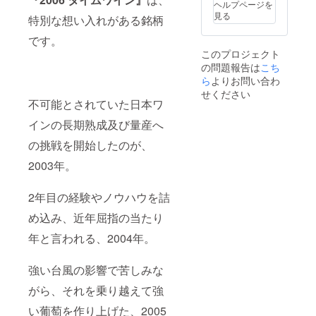
ヘルプページを
見る
特別な想い入れがある銘柄
です。
このプロジェクト
の問題報告は
こち
ら
よりお問い合わ
せください
不可能とされていた日本ワ
インの長期熟成及び量産へ
の挑戦を開始したのが、
2003年。
2年目の経験やノウハウを詰
め込み、近年屈指の当たり
年と言われる、2004年。
強い台風の影響で苦しみな
がら、それを乗り越えて強
い葡萄を作り上げた、2005