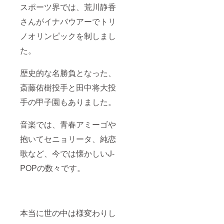
スポーツ界では、荒川静香
さんがイナバウアーでトリ
ノオリンピックを制しまし
た。
歴史的な名勝負となった、
斎藤佑樹投手と田中将大投
手の甲子園もありました。
音楽では、青春アミーゴや
抱いてセニョリータ、純恋
歌など、今では懐かしいJ-
POPの数々です。
本当に世の中は様変わりし