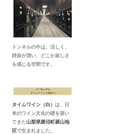
トンネルの中は、涼しく、
靜寂が漂い、どこか寂しさ
を感じる空間です。
タイムワイン（白）
は、日
本のワイン文化の礎を築い
てきた
山梨県勝沼町菱山地
区
で生まれました。