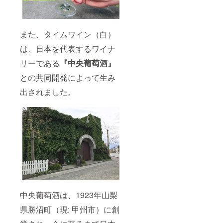
また、タイムワイン（白）
は、日本を代表するワイナ
リーである
『中央葡萄酒』
との共同開発によって生み
出されました。
中央葡萄酒は、1923年山梨
県勝沼町（現: 甲州市）に創