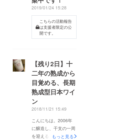
2019/01/24 15:28
こちらの活動報告
は支援者限定の公
開です。
【残り2日】十
二年の熟成から
目覚める、長期
熟成型日本ワイ
ン
2018/11/21 15:49
こんにちは。2006年
に醸造し、干支の一周
を迎える今年、遂に解
もっと見る