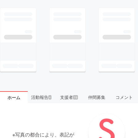
活動報告
支援者
仲間募集
コメント
ホーム
4
19
※写真の都合により、表記が