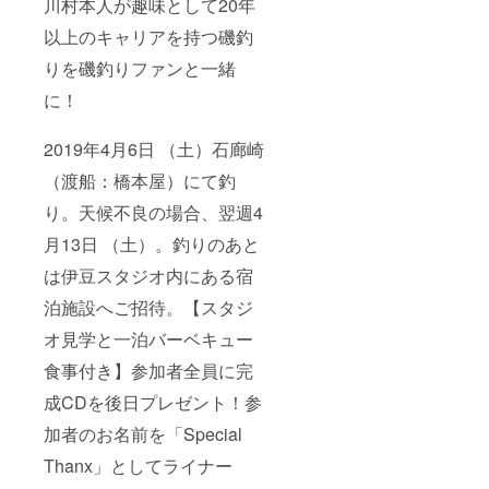
川村本人が趣味として20年
以上のキャリアを持つ磯釣
りを磯釣りファンと一緒
に！
2019年4月6日 （土）石廊崎
（渡船：橋本屋）にて釣
り。天候不良の場合、翌週4
月13日 （土）。釣りのあと
は伊豆スタジオ内にある宿
泊施設へご招待。【スタジ
オ見学と一泊バーベキュー
食事付き】参加者全員に完
成CDを後日プレゼント！参
加者のお名前を「Special
Thanx」としてライナー