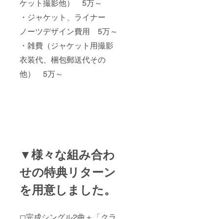
ケット撮影他）
5万～
・ジャケット、ライナー
ノーツデザイン費用
5万～
・雑費（ジャケット用撮影
衣装代、梱包郵送代その
他）
5
万～
▼様々な組み合わ
せの特典リターン
を用意しました。
◻︎完成シングル2曲＋「クラ