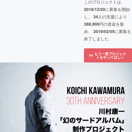
このプロジェクトは、
2018/12/20
に募集を開始
し、
34
人の支援により
388,900
円の資金を集
め、
2019/02/05
に募集を
終了しました
もう一度プロジェク
トをやってほしい