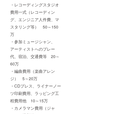
・レコーディングスタジオ
費用一式（レコーディン
グ、エンジニア人件費、マ
スタリング等）
50
～150
万
・参加ミュージシャン、
アーティストへのプレー
代、宿泊、交通費等
20
～
60万
・編曲費用（楽曲アレン
ジ） 5～20万
・CDプレス、ライナーノー
ツ印刷費用、ラッピング工
程費用他
10～15万
・カメラマン費用（ジャ