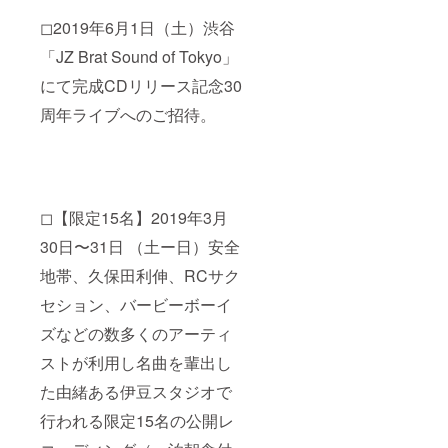
◻︎2019年6月1日（土）渋谷
「JZ Brat Sound of Tokyo」
にて完成CDリリース記念30
周年ライブへのご招待。
◻︎【限定15名】2019年3月
30日〜31日 （土ー日）安全
地帯、久保田利伸、RCサク
セション、バービーボーイ
ズなどの数多くのアーティ
ストが利用し名曲を輩出し
た由緒ある伊豆スタジオで
行われる限定15名の公開レ