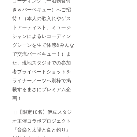
コーディング（一泊朝食付
き＆バーベキュー）へご招
待！（本人の歌入れやゲス
トアーティスト、ミュージ
シャンによるレコーディン
グシーンを生で体感&みんな
で交流バーベキュー！）ま
た、現地スタジオでの参加
者プライベートショットを
ライナーノーツへ別枠で掲
載するまさにプレミアム企
画！
◻︎【限定10名】伊豆スタジ
オ主催コラボプロジェクト
『音楽と太陽と食と釣り』