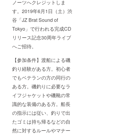
ノーツへクレジットしま
す。2019年6月1日（土）渋
谷「JZ Brat Sound of
Tokyo」で行われる完成CD
リリース記念30周年ライブ
へご招待。
【参加条件】渡船による磯
釣り経験がある方。初心者
でもベテランの方の同行の
ある方。磯釣りに必要なラ
イフジャケットや磯靴の常
識的な装備のある方。船長
の指示には従い、釣りで出
たゴミは持ち帰るなどの自
然に対するルールやマナー