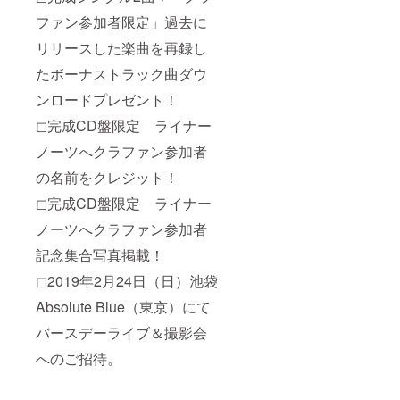
ファン参加者限定」過去に
リリースした楽曲を再録し
たボーナストラック曲ダウ
ンロードプレゼント！
◻︎完成CD盤限定
ライナー
ノーツへクラファン参加者
の名前をクレジット！
◻︎
完成CD盤限定
ライナー
ノーツへクラファン参加者
記念集合写真掲載！
◻︎2019年2月24日（日）池袋
Absolute Blue（東京）にて
バースデーライブ＆撮影会
へのご招待。