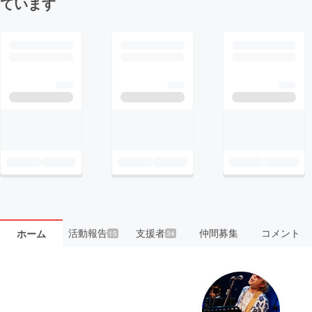
ています
活動報告
支援者
仲間募集
コメント
ホーム
15
34