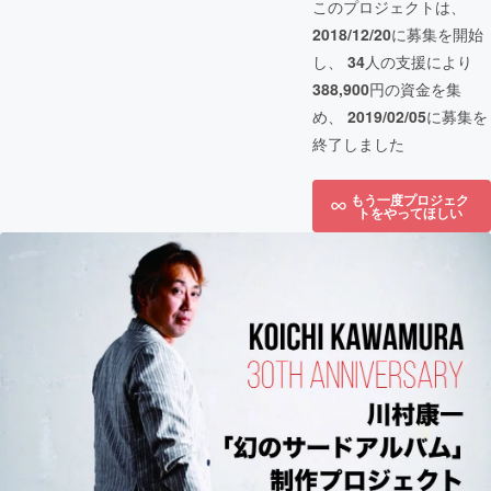
このプロジェクトは、
2018/12/20
に募集を開始
し、
34
人の支援により
388,900
円の資金を集
め、
2019/02/05
に募集を
終了しました
もう一度プロジェク
トをやってほしい