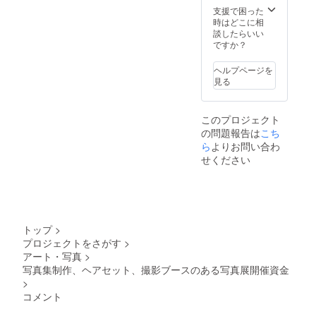
支援で困った
時はどこに相
談したらいい
ですか？
ヘルプページを
見る
このプロジェクト
の問題報告は
こち
ら
よりお問い合わ
せください
トップ
>
プロジェクトをさがす
>
アート・写真
>
写真集制作、ヘアセット、撮影ブースのある写真展開催資金
>
コメント