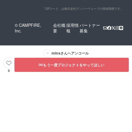
「QRコード」は株式会社デンソーウェーブの登録商標です。
© CAMPFIRE,
会社概
採用情
パートナー
Inc.
要
報
募集
mitra
さんへアンコール
もう一度プロジェクトをやってほしい
0