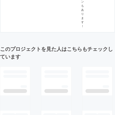
ン
も
あ
り
ま
す
！
このプロジェクトを見た人はこちらもチェックし
ています