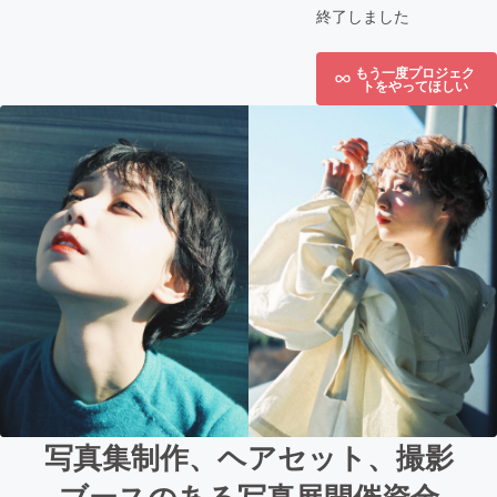
終了しました
もう一度プロジェク
トをやってほしい
写真集制作、ヘアセット、撮影
ブースのある写真展開催資金