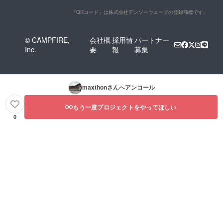
「QRコード」は株式会社デンソーウェーブの登録商標です。
© CAMPFIRE,
会社概
採用情
パートナー
Inc.
要
報
募集
maxthon
さんへアンコール
もう一度プロジェクトをやってほしい
0