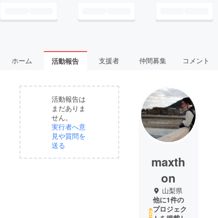
ホーム
支援者
仲間募集
コメント
活動報告
活動報告は
まだありま
せん。
実行者へ意
見や質問を
送る
maxth
on
山梨県
他に1件の
プロジェク